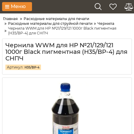
Меню
Главная
Расходные материалы для печати
Расходные материалы для струйной печати
Чернила
Чернила WWM для HP №21/129/121 1000г Black пигментная
(H35/BP-4) для СНПЧ
Чернила WWM для HP №21/129/121
1000г Black пигментная (H35/BP-4) для
СНПЧ
Артикул:
H35/BP-4