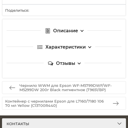
Поделиться:
Описание
Характеристики
Отзывы
Чернило WWM для Epson WF-M5799DWF/WF-
M5299DW 200г Black пигментное (T9651/BP)
Контейнер с чернилами Epson для L7160/7180 106
70 мл Yellow (C13T00R440)
КОНТАКТЫ