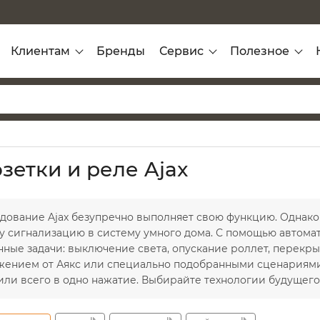
Клиентам
Бренды
Сервис
Полезное
зетки и реле Ajax
дование Ajax безупречно выполняет свою функцию. Однако
у сигнализацию в систему умного дома. С помощью автома
нные задачи: выключение света, опускание роллет, перекр
жением от Аякс или специально подобранными сценариями 
или всего в одно нажатие. Выбирайте технологии будущего