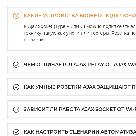
КАКИЕ УСТРОЙСТВА МОЖНО ПОДКЛЮЧИТЬ
К Ajax Socket (Type F или G) можно подключать 
технику, такую как утюги или тостеры. Розетка
времени.
ЧЕМ ОТЛИЧАЕТСЯ AJAX RELAY ОТ AJAX W
КАК УМНЫЕ РОЗЕТКИ AJAX ЗАЩИЩАЮТ
ЗАВИСИТ ЛИ РАБОТА AJAX SOCKET ОТ WI-F
КАК НАСТРОИТЬ СЦЕНАРИИ АВТОМАТИЗАЦ