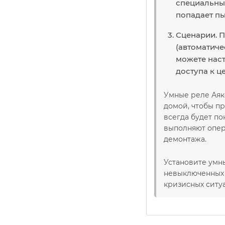
специальным
попадает пы
Сценарии. П
(автоматиче
можете наст
доступа к ц
Умные реле Аякс
домой, чтобы пр
всегда будет по
выполняют опер
демонтажа.
Установите умны
невыключенных 
кризисных ситу