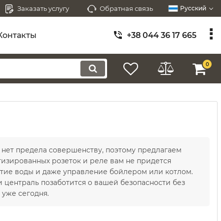
Заказать услугу
Обратная связь
Русский
Контакты
+38 044 36 17 665
0
 нет предела совершенству, поэтому предлагаем
тизированных розеток и реле вам не придется
ытие воды и даже управление бойлером или котлом.
централь позаботится о вашей безопасности без
 уже сегодня.