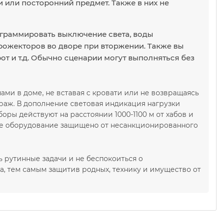
и или посторонний предмет. Также в них не
ограммировать выключение света, воды
рожекторов во дворе при вторжении. Также вы
от и т.д. Обычно сценарии могут выполняться без
ми в доме, не вставая с кровати или не возвращаясь
араж. В дополнение световая индикация нагрузки
оры действуют на расстоянии 1000-1100 м от хабов и
все оборудование защищено от несанкционированного
ь рутинные задачи и не беспокоиться о
, тем самым защитив родных, технику и имущество от