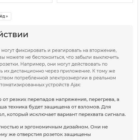
ёд »
ействии
 могут фиксировать и реагировать на вторжение,
вы можете не беспокоиться, что забыли выключить
 розетки. Например, они могут действовать по
ь их дистанционно через приложение. К тому же
еством потребленной электроэнергии в реальном
томатизированных устройств Ajax:
т резких перепадов напряжения, перегрева, а
ша техника будет защищена от взломов. Для
, который исключает вариант перехвата сигнала.
ктностью и эргономичным дизайном. Они не
ому же отверстия розеток защищены