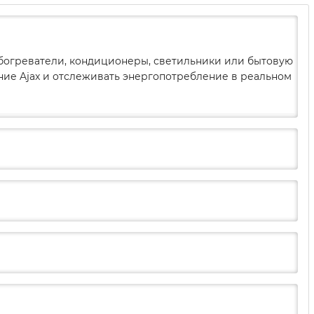
, обогреватели, кондиционеры, светильники или бытовую
ение Ajax и отслеживать энергопотребление в реальном