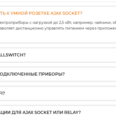
 К УМНОЙ РОЗЕТКЕ AJAX SOCKET?
электроприборы с нагрузкой до 2,5 кВт, например, чайники
 позволяет дистанционно управлять питанием через прилож
ALLSWITCH?
 ПОДКЛЮЧЕННЫЕ ПРИБОРЫ?
I?
ИИ ДЛЯ AJAX SOCKET ИЛИ RELAY?