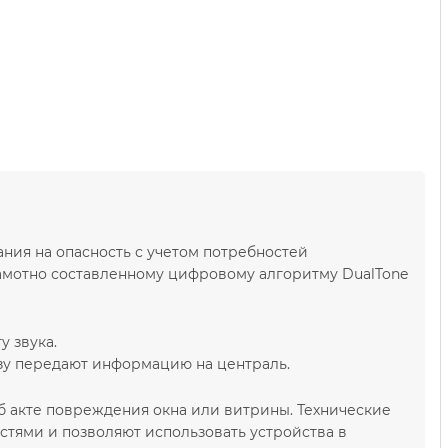
ия на опасность с учетом потребностей
рамотно составленному цифровому алгоритму DualTone
у звука.
азу передают информацию на централь.
об акте повреждения окна или витрины. Технические
стями и позволяют использовать устройства в