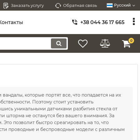
Заказать услугу
Обратная связь
Русский
Контакты
+38 044 36 17 665
0
вандалы, которые портят все, что попадается на их
обственности. Поэтому стоит установить
вшись уникальными датчиками разбития стекла от
или шторма не останутся без вашего внимания. За
 Это позволит быстро среагировать на то, что
ести проводные и беспроводные модели с различным