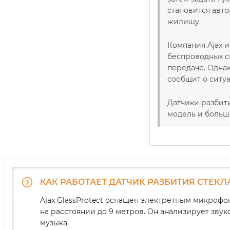
становится авто
жилищу.
Компания Ajax и
беспроводных с
передаче. Однак
сообщит о ситу
Датчики разбит
модель и больш
КАК РАБОТАЕТ ДАТЧИК РАЗБИТИЯ СТЕКЛА
Ajax GlassProtect оснащен электретным микрофо
на расстоянии до 9 метров. Он анализирует звук
музыка.