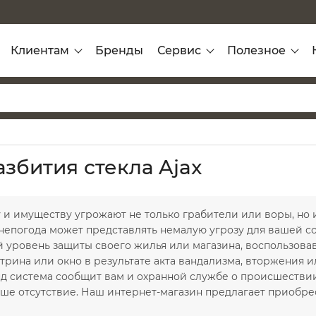
Клиентам
Бренды
Сервис
Полезное
азбития стекла Ajax
и имуществу угрожают не только грабители или воры, но и 
 непогода может представлять немалую угрозу для вашей с
 уровень защиты своего жилья или магазина, воспользова
итрина или окно в результате акта вандализма, вторжения 
д система сообщит вам и охранной службе о происшествии.
аше отсутствие. Наш интернет-магазин предлагает приобр