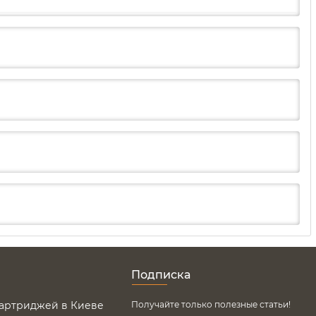
Подписка
картриджей в Киеве
Получайте только полезные статьи!