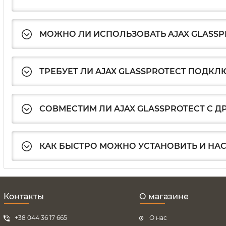
МОЖНО ЛИ ИСПОЛЬЗОВАТЬ AJAX GLASS
ТРЕБУЕТ ЛИ AJAX GLASSPROTECT ПОДКЛ
СОВМЕСТИМ ЛИ AJAX GLASSPROTECT С 
КАК БЫСТРО МОЖНО УСТАНОВИТЬ И НАС
Контакты
О магазине
+38 044 36 17 665
О нас