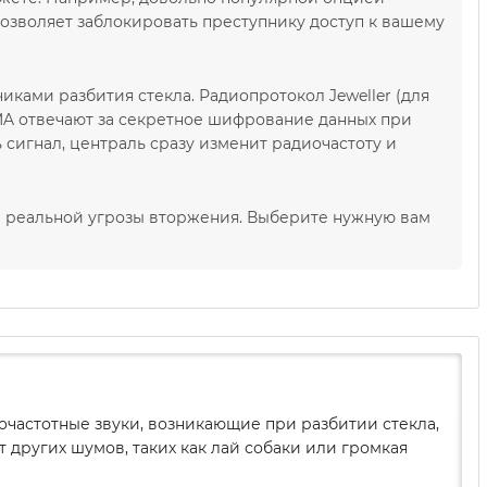
позволяет заблокировать преступнику доступ к вашему
иками разбития стекла. Радиопротокол Jeweller (для
MA отвечают за секретное шифрование данных при
 сигнал, централь сразу изменит радиочастоту и
м реальной угрозы вторжения. Выберите нужную вам
очастотные звуки, возникающие при разбитии стекла,
т других шумов, таких как лай собаки или громкая