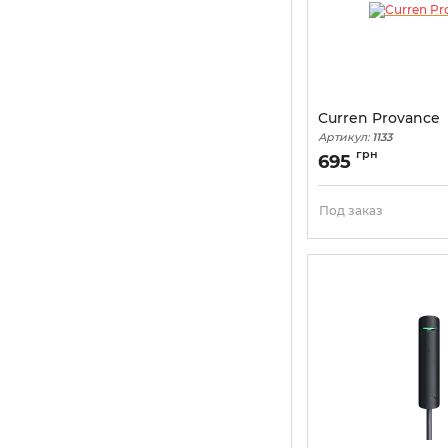
Curren Provance
Артикул:
1133
грн
695
Под заказ