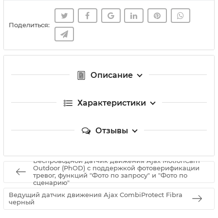
Поделиться:
Описание
Характеристики
Отзывы
Беспроводной датчик движения Ajax MotionCam
Outdoor (PhOD) с поддержкой фотоверификации
тревог, функций "Фото по запросу" и "Фото по
сценарию"
Ведущий датчик движения Ajax CombiProtect Fibra
черный