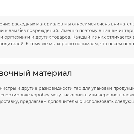
бенно расходных материалов мы относимся очень внимател
 к вам без повреждений. Именно поэтому в нашем интерн
 оргтехники и других товаров. Каждый из них отличается
одителей. К тому же мы хорошо понимаем, что несем полн
вочный материал
канистры и другие разновидности тар для упаковки продукц
нспортировке коробку могут наклонить или неровно положи
оставку, предлагаем дополнительно использовать следую