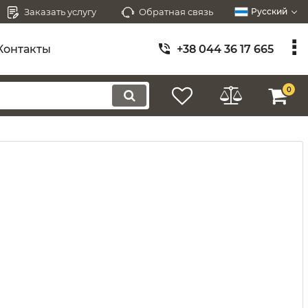
Заказать услугу
Обратная связь
Русский
Контакты
+38 044 36 17 665
0