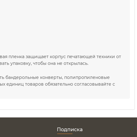
вая пленка защищает корпус печатающей техники от
ть упаковку, чтобы она не открылась.
ать бандерольные конверты, полипропиленовые
ных единиц товаров обязательно согласовывайте с
Подписка