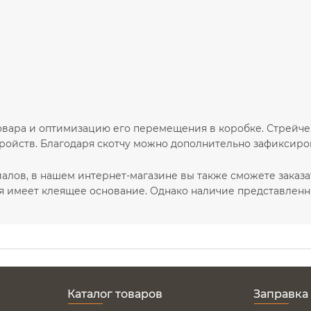
овара и оптимизацию его перемещения в коробке. Стрейче
ройств. Благодаря скотчу можно дополнительно зафиксирова
алов, в нашем интернет-магазине вы также сможете заказ
рая имеет клеящее основание. Однако наличие представлен
Каталог товаров
Заправка