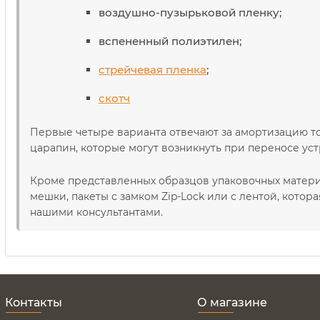
воздушно-пузырьковой пленку;
вспененный полиэтилен;
стрейчевая пленка
;
скотч
Первые четыре варианта отвечают за амортизацию т
царапин, которые могут возникнуть при переносе уст
Кроме представленных образцов упаковочных матери
мешки, пакеты с замком Zip-Lock или с лентой, кото
нашими консультантами.
Контакты
О магазине