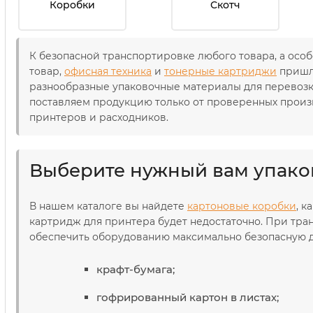
Коробки
Скотч
К безопасной транспортировке любого товара, а осо
товар,
офисная техника
и
тонерные картриджи
пришли
разнообразные упаковочные материалы для перевозки
поставляем продукцию только от проверенных произв
принтеров и расходников.
Выберите нужный вам упако
В нашем каталоге вы найдете
картоновые коробки
, 
картридж для принтера будет недостаточно. При тра
обеспечить оборудованию максимально безопасную д
крафт-бумага;
гофрированный картон в листах;