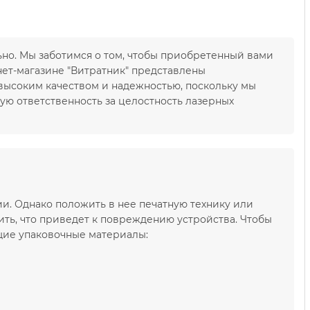
ьно. Мы заботимся о том, чтобы приобретенный вами
ет-магазине "Витратник" представлены
 высоким качеством и надежностью, поскольку мы
ую ответственность за целостность лазерных
ии. Однако положить в нее печатную технику или
ть, что приведет к повреждению устройства. Чтобы
щие упаковочные материалы: