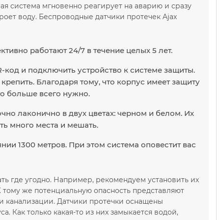
ая система мгновенно реагирует на аварию и сразу
роет воду. Беспроводные датчики протечек Ajax
тивно работают 24/7 в течение целых 5 лет.
-код и подключить устройство к системе защиты.
 крепить. Благодаря тому, что корпус имеет защиту
то больше всего нужно.
о лаконично в двух цветах: черном и белом. Их
ть много места и мешать.
нии 1300 метров. При этом система оповестит вас
ь где угодно. Например, рекомендуем установить их
 К тому же потенциальную опасность представляют
ки канализации. Датчики протечки оснащены
. Как только какая-то из них замыкается водой,