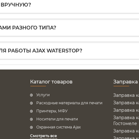
 ВРУЧНУЮ?
АМИ РАЗНОГО ТИПА?
ЛЯ РАБОТЫ AJAX WATERSTOP?
Каталог товаров
Заправка
Услуги
Заправка 
Заправка 
Расходные материалы для печати
Заправка 
Принтеры, МФУ
Заправка 
Носители для печати
Гостомеле
Охранная система Ajax
Заправка 
Смотреть все
Заправка 