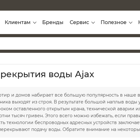
Клиентам
Бренды
Сервис
Полезное
рекрытия воды Ajax
ртир и домов набирает все большую популярность в наше 
хника выходят из строя. В результате большой наплыв вод
роком оставленного открытым крана, технической аварии и
 сотни тысяч гривен. Этого всего можно избежать, если пра
сть технологии беспроводных адресных устройств заключает
перекрывают подачу воды. Обратите внимание на некоторы