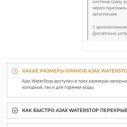
система сразу 
через приложени
затопления.
С антипотомной
Достаточно уст
КАКИЕ РАЗМЕРЫ КРАНОВ AJAX WATERST
Ajax WaterStop доступен в трех размерах запорного
холодной, так и для горячей воды.
КАК БЫСТРО AJAX WATERSTOP ПЕРЕКРЫ