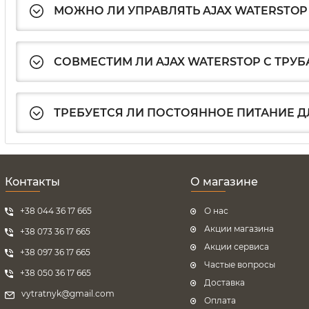
МОЖНО ЛИ УПРАВЛЯТЬ AJAX WATERSTOP
СОВМЕСТИМ ЛИ AJAX WATERSTOP С ТРУБ
ТРЕБУЕТСЯ ЛИ ПОСТОЯННОЕ ПИТАНИЕ Д
Контакты
О магазине
+38 044 36 17 665
О нас
Акции магазина
+38 073 36 17 665
Акции сервиса
+38 097 36 17 665
Частые вопросы
+38 050 36 17 665
Доставка
vytratnyk@gmail.com
Оплата