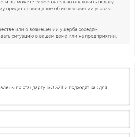
ости вы можете самостоятельно отключить подачу
тему придет оповещение об исчезновении угрозы
ществе или о возмещении ущерба соседям.
овать ситуацию в вашем доме или на предприятии.
овлены по стандарту ISO 5211 и подходят как для