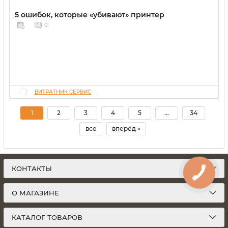
5 ошибок, которые «убивают» принтер
0
ВИТРАТНИК СЕРВИС
1
2
3
4
5
...
34
все
вперёд »
КОНТАКТЫ
О МАГАЗИНЕ
КАТАЛОГ ТОВАРОВ