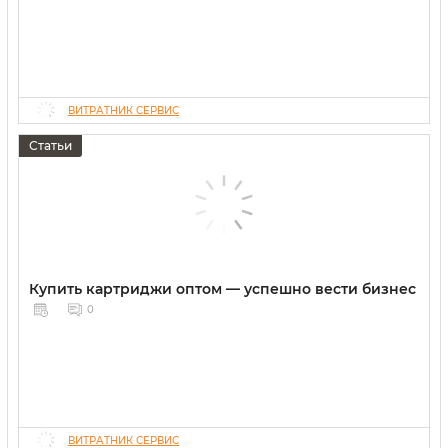
ВИТРАТНИК СЕРВИС
Статьи
Купить картриджи оптом — успешно вести бизнес
0
ВИТРАТНИК СЕРВИС