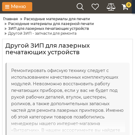
0
Меню
Главная
Расходные материалы для печати
Расходные материалы для лазерной печати
ЗИП для лазерных печатающих устройств
Другой ЗИП - запчасти для ремонта
Другой ЗИП для лазерных
печатающих устройств
Ремонтировать офисную технику следует с
использованием качественных комплектующих
модулей. Невозможно восстановить работу
печатающих приборов, если у вас не будет под
рукой рабочих деталей, втулок, шестерен,
роликов, а также дополнительных запасных
частей для ремонта лазерных принтеров. Именно
об этой категории товаров позаботились
менеджеры нашего интернет-магазина
«Витратник». В нашем ассортименте вы найдете