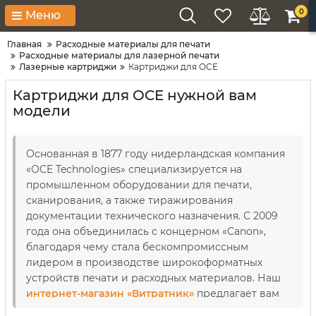
0
Меню
Главная
Расходные материалы для печати
Расходные материалы для лазерной печати
Лазерные картриджи
Картриджи для OCE
Картриджи для OCE нужной вам
модели
Основанная в 1877 году нидерландская компания
«
OCE Technologies
»
специализируется на
промышленном оборудовании для печати,
сканирования, а также тиражирования
документации технического назначения. С 2009
года она объединилась с концерном
«
Canon
»
,
благодаря чему стала бескомпромиссным
лидером в производстве широкоформатных
устройств печати и расходных материалов. Наш
интернет-магазин «Витратник»
предлагает вам
купить тонер-картриджи OCE, которые