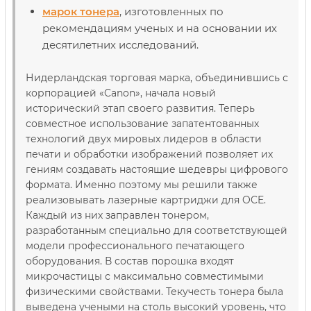
марок тонера
, изготовленных по
рекомендациям ученых и на основании их
десятилетних исследований.
Нидерландская торговая марка, объединившись с
корпорацией
«
Canon
»
, начала новый
исторический этап своего развития. Теперь
совместное использование запатентованных
технологий двух мировых лидеров в области
печати и обработки изображений позволяет их
гениям создавать настоящие шедевры цифрового
формата. Именно поэтому мы решили также
реализовывать лазерные картриджи для OCE.
Каждый из них заправлен тонером,
разработанным специально для соответствующей
модели профессионального печатающего
оборудования. В состав порошка входят
микрочастицы с максимально совместимыми
физическими свойствами. Текучесть тонера была
выведена учеными на столь высокий уровень, что