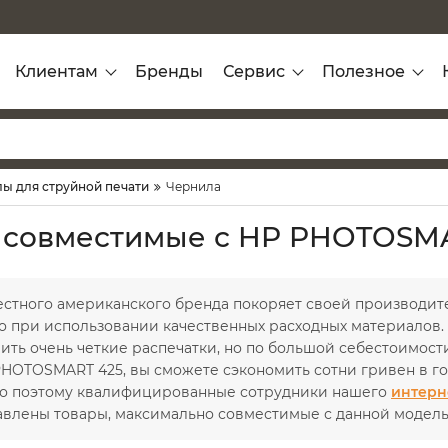
Клиентам
Бренды
Сервис
Полезное
ы для струйной печати
Чернила
 совместимые с HP PHOTOSM
естного американского бренда покоряет своей производит
о при использовании качественных расходных материалов. 
ить очень четкие распечатки, но по большой себестоимости
HOTOSMART 425, вы сможете сэкономить сотни гривен в год
о поэтому квалифицированные сотрудники нашего
интерн
авлены товары, максимально совместимые с данной модел