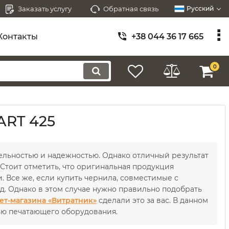
Заказать услугу
Обратная связь
Русский
Контакты
+38 044 36 17 665
0
ART 425
ельностью и надежностью. Однако отличный результат
Стоит отметить, что оригинальная продукция
. Все же, если купить чернила, совместимые с
. Однако в этом случае нужно правильно подобрать
ет-магазина «Витратник»
сделали это за вас. В данном
ью печатающего оборудования.