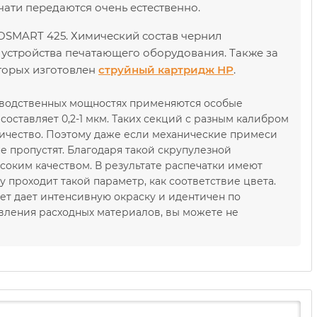
чати передаются очень естественно.
OSMART 425. Химический состав чернил
 устройства печатающего оборудования. Также за
оторых изготовлен
струйный картридж НР
.
зводственных мощностях применяются особые
оставляет 0,2-1 мкм. Таких секций с разным калибром
ичество. Поэтому даже если механические примеси
е пропустят. Благодаря такой скрупулезной
оким качеством. В результате распечатки имеют
проходит такой параметр, как соответствие цвета.
ет дает интенсивную окраску и идентичен по
вления расходных материалов, вы можете не