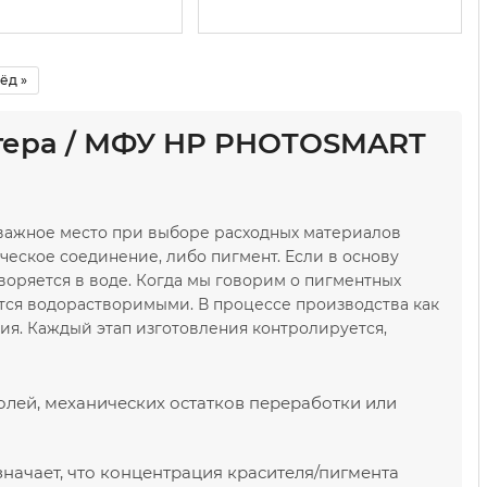
ёд »
нтера / МФУ HP PHOTOSMART
 важное место при выборе расходных материалов
ческое соединение, либо пигмент. Если в основу
воряется в воде. Когда мы говорим о пигментных
ются водорастворимыми. В процессе производства как
ния. Каждый этап изготовления контролируется,
олей, механических остатков переработки или
значает, что концентрация красителя/пигмента