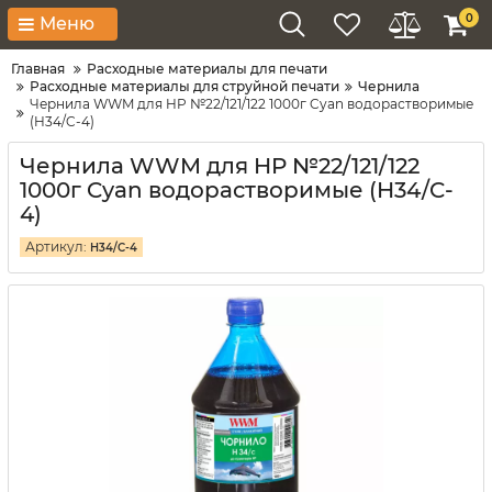
0
Меню
Главная
Расходные материалы для печати
Расходные материалы для струйной печати
Чернила
Чернила WWM для HP №22/121/122 1000г Cyan водорастворимые
(H34/C-4)
Чернила WWM для HP №22/121/122
1000г Cyan водорастворимые (H34/C-
4)
Артикул:
H34/C-4