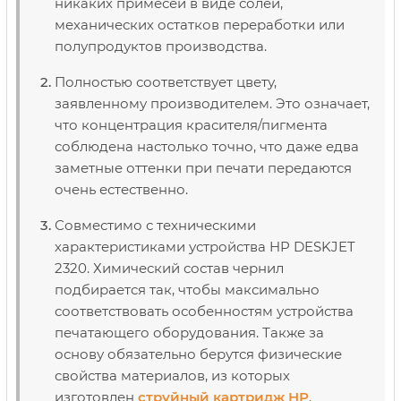
никаких примесей в виде солей,
механических остатков переработки или
полупродуктов производства.
Полностью соответствует цвету,
заявленному производителем. Это означает,
что концентрация красителя/пигмента
соблюдена настолько точно, что даже едва
заметные оттенки при печати передаются
очень естественно.
Совместимо с техническими
характеристиками устройства HP DESKJET
2320. Химический состав чернил
подбирается так, чтобы максимально
соответствовать особенностям устройства
печатающего оборудования. Также за
основу обязательно берутся физические
свойства материалов, из которых
изготовлен
струйный картридж НР
.