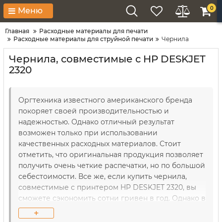
0
Меню
Главная
Расходные материалы для печати
Расходные материалы для струйной печати
Чернила
Чернила, совместимые с HP DESKJET
2320
Оргтехника известного американского бренда
покоряет своей производительностью и
надежностью. Однако отличный результат
возможен только при использовании
качественных расходных материалов. Стоит
отметить, что оригинальная продукция позволяет
получить очень четкие распечатки, но по большой
себестоимости. Все же, если купить чернила,
совместимые с принтером HP DESKJET 2320, вы
сможете сэкономить сотни гривен в год. Однако в
этом случае нужно правильно подобрать образцы.
+
Именно поэтому квалифицированные