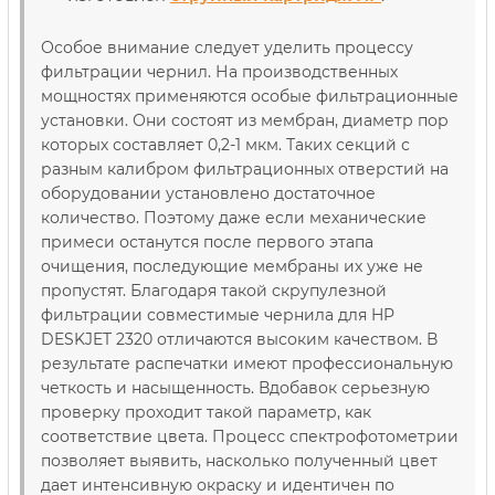
Особое внимание следует уделить процессу
фильтрации чернил. На производственных
мощностях применяются особые фильтрационные
установки. Они состоят из мембран, диаметр пор
которых составляет 0,2-1 мкм. Таких секций с
разным калибром фильтрационных отверстий на
оборудовании установлено достаточное
количество. Поэтому даже если механические
примеси останутся после первого этапа
очищения, последующие мембраны их уже не
пропустят. Благодаря такой скрупулезной
фильтрации совместимые чернила для HP
DESKJET 2320 отличаются высоким качеством. В
результате распечатки имеют профессиональную
четкость и насыщенность. Вдобавок серьезную
проверку проходит такой параметр, как
соответствие цвета. Процесс спектрофотометрии
позволяет выявить, насколько полученный цвет
дает интенсивную окраску и идентичен по