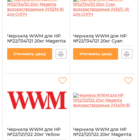
Чернила WWM для HP
Чернила WWM для HP
№22/134/121 20кг Magenta
№22/134/121 20кг Cyan
водорастворимые
водорастворимые
(H35/M-8) для СНПЧ
(H35/C-8) для СНПЧ
Уточнить цену
Уточнить цену
Артикул:
H35/M-8
Артикул:
H35/C-8
Чернила WWM для HP
Чернила WWM для HP
№22/121/122 20кг Yellow
№22/121/122 20кг Magenta
водорастворимые
водорастворимые