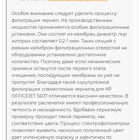
Особое внимание следует уделить процессу
фильтрации чернил. На производственных
мощностях применяются особые фильтрационные
установки. Они состоят из мембран, диаметр пор
которых составляет 0,2-1 мкм. Таких секций с
разным калибром фильтрационных отверстий на
оборудовании установлено достаточное
количество. Поэтому даже если механические
примеси останутся после первого этапа
очищения, последующие мембраны их уже не
пропустят. Благодаря такой скрупулезной
фильтрации совместимые чернила для HP
OFFICEJET 5607 отличаются высоким качеством. В
результате распечатки имеют профессиональную
четкость и насыщенность. Вдобавок серьезную
проверку проходит такой параметр, как
соответствие цвета. Процесс спектрофотометрии
позволяет выявить, насколько полученный цвет
дает интенсивную окраску и идентичен по