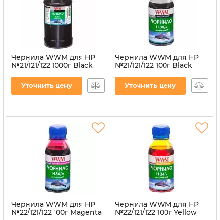
Чернила WWM для HP
Чернила WWM для HP
№21/121/122 1000г Black
№21/121/122 100г Black
водорастворимые
водорастворимые
(H30/B-4)
(H30/B-2)
Уточнить цену
Уточнить цену
Артикул:
H30/B-4
Артикул:
H30/B-2
Чернила WWM для HP
Чернила WWM для HP
№22/121/122 100г Magenta
№22/121/122 100г Yellow