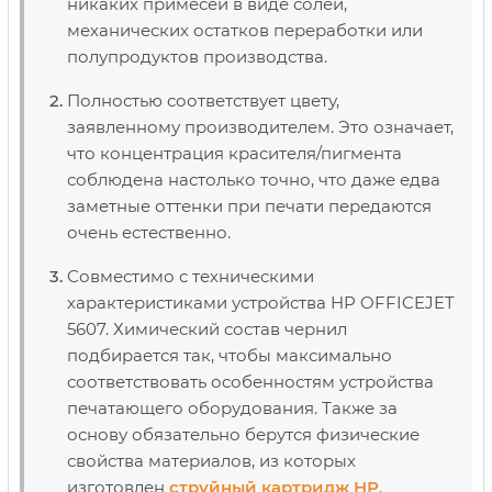
никаких примесей в виде солей,
механических остатков переработки или
полупродуктов производства.
Полностью соответствует цвету,
заявленному производителем. Это означает,
что концентрация красителя/пигмента
соблюдена настолько точно, что даже едва
заметные оттенки при печати передаются
очень естественно.
Совместимо с техническими
характеристиками устройства HP OFFICEJET
5607. Химический состав чернил
подбирается так, чтобы максимально
соответствовать особенностям устройства
печатающего оборудования. Также за
основу обязательно берутся физические
свойства материалов, из которых
изготовлен
струйный картридж НР
.