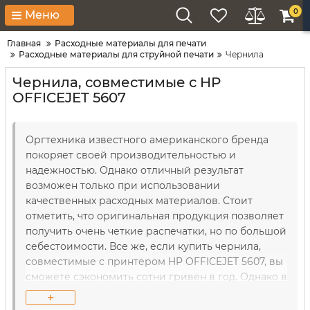
0
Меню
Главная
Расходные материалы для печати
Расходные материалы для струйной печати
Чернила
Чернила, совместимые с HP
OFFICEJET 5607
Оргтехника известного американского бренда
покоряет своей производительностью и
надежностью. Однако отличный результат
возможен только при использовании
качественных расходных материалов. Стоит
отметить, что оригинальная продукция позволяет
получить очень четкие распечатки, но по большой
себестоимости. Все же, если купить чернила,
совместимые с принтером HP OFFICEJET 5607, вы
сможете сэкономить сотни гривен в год. Однако в
этом случае нужно правильно подобрать образцы.
+
Именно поэтому квалифицированные