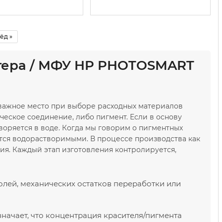
ёд »
нтера / МФУ HP PHOTOSMART
 важное место при выборе расходных материалов
ческое соединение, либо пигмент. Если в основу
воряется в воде. Когда мы говорим о пигментных
ются водорастворимыми. В процессе производства как
ния. Каждый этап изготовления контролируется,
олей, механических остатков переработки или
значает, что концентрация красителя/пигмента