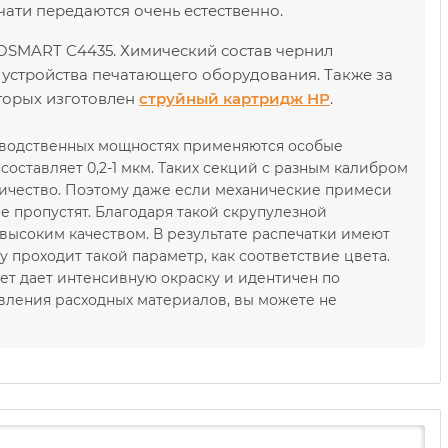
чати передаются очень естественно.
OSMART C4435. Химический состав чернил
 устройства печатающего оборудования. Также за
оторых изготовлен
струйный картридж НР
.
зводственных мощностях применяются особые
оставляет 0,2-1 мкм. Таких секций с разным калибром
ичество. Поэтому даже если механические примеси
е пропустят. Благодаря такой скрупулезной
ысоким качеством. В результате распечатки имеют
проходит такой параметр, как соответствие цвета.
ет дает интенсивную окраску и идентичен по
вления расходных материалов, вы можете не