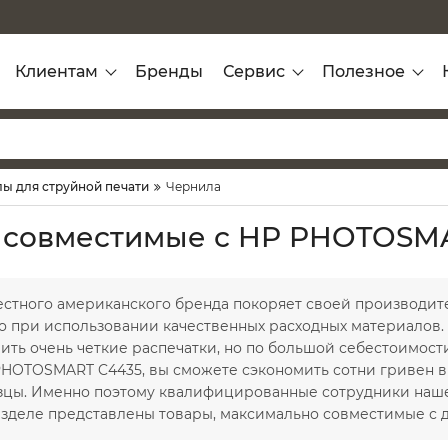
Клиентам
Бренды
Сервис
Полезное
ы для струйной печати
Чернила
 совместимые с HP PHOTOSM
естного американского бренда покоряет своей производит
о при использовании качественных расходных материалов. 
ить очень четкие распечатки, но по большой себестоимости
HOTOSMART C4435, вы сможете сэкономить сотни гривен в 
зцы. Именно поэтому квалифицированные сотрудники наш
разделе представлены товары, максимально совместимые с