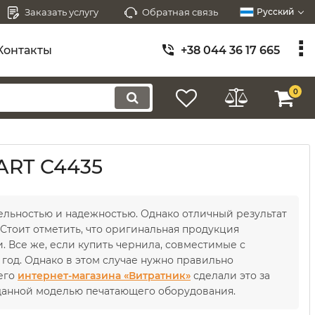
Заказать услугу
Обратная связь
Русский
Контакты
+38 044 36 17 665
0
ART C4435
ельностью и надежностью. Однако отличный результат
Стоит отметить, что оригинальная продукция
. Все же, если купить чернила, совместимые с
год. Однако в этом случае нужно правильно
его
интернет-магазина «Витратник»
сделали это за
 данной моделью печатающего оборудования.