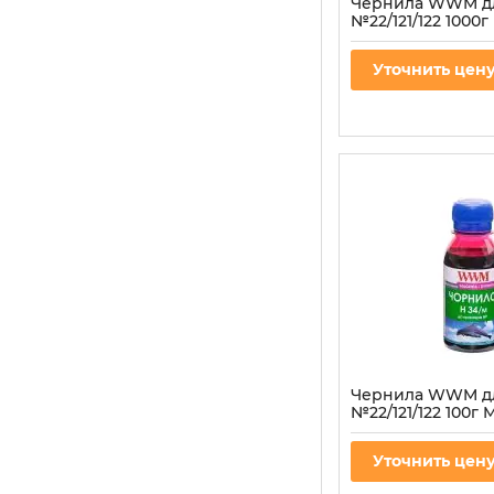
Чернила WWM д
№22/121/122 1000
водорастворимые
Артикул:
H34/M-4
Уточнить цен
Чернила WWM д
№22/121/122 100г
водорастворимые
Артикул:
H34/M-2
Уточнить цен