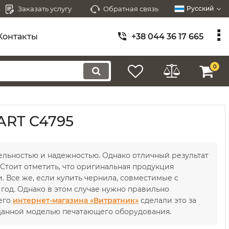
Заказать услугу
Обратная связь
Русский
Контакты
+38 044 36 17 665
0
ART C4795
ельностью и надежностью. Однако отличный результат
Стоит отметить, что оригинальная продукция
. Все же, если купить чернила, совместимые с
год. Однако в этом случае нужно правильно
его
интернет-магазина «Витратник»
сделали это за
 данной моделью печатающего оборудования.