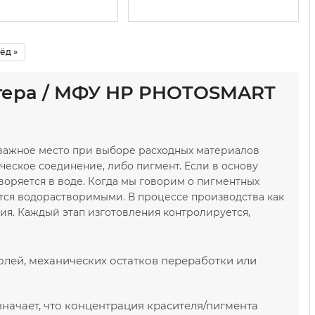
ёд »
нтера / МФУ HP PHOTOSMART
 важное место при выборе расходных материалов
ческое соединение, либо пигмент. Если в основу
воряется в воде. Когда мы говорим о пигментных
ются водорастворимыми. В процессе производства как
ния. Каждый этап изготовления контролируется,
олей, механических остатков переработки или
значает, что концентрация красителя/пигмента