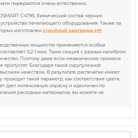
чати передаются очень естественно.
OSMART C4795. Химический состав чернил
 устройства печатающего оборудования. Также за
оторых изготовлен
струйный картридж НР
.
зводственных мощностях применяются особые
оставляет 0,2-1 мкм. Таких секций с разным калибром
ичество. Поэтому даже если механические примеси
е пропустят. Благодаря такой скрупулезной
ысоким качеством. В результате распечатки имеют
проходит такой параметр, как соответствие цвета.
ет дает интенсивную окраску и идентичен по
вления расходных материалов, вы можете не