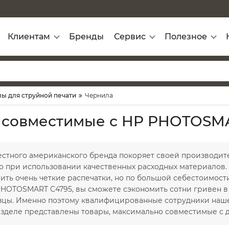
Клиентам
Бренды
Сервис
Полезное
ы для струйной печати
Чернила
 совместимые с HP PHOTOSM
естного американского бренда покоряет своей производит
о при использовании качественных расходных материалов. 
ить очень четкие распечатки, но по большой себестоимости
HOTOSMART C4795, вы сможете сэкономить сотни гривен в 
зцы. Именно поэтому квалифицированные сотрудники наш
разделе представлены товары, максимально совместимые с