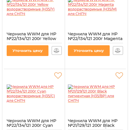
Чернила WWM для HP
Чернила WWM для HP
№22/134/121 200г Yellow
№22/134/121 200г Magenta
водорастворимые
водорастворимые
(H35/Y) для СНПЧ
(H35/M) для СНПЧ
Уточнить цену
Уточнить цену
Артикул:
H35/Y
Артикул:
H35/M
Чернила WWM для HP
Чернила WWM для HP
№22/134/121 200г Cyan
№21/129/121 200г Black