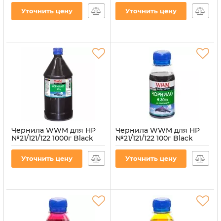
водорастворимые
(H34/C-4)
Уточнить цену
Уточнить цену
(H34/M-4)
Артикул:
H34/C-4
Артикул:
H34/M-4
Чернила WWM для HP
Чернила WWM для HP
№21/121/122 1000г Black
№21/121/122 100г Black
водорастворимые
водорастворимые
(H30/B-4)
(H30/B-2)
Уточнить цену
Уточнить цену
Артикул:
H30/B-4
Артикул:
H30/B-2