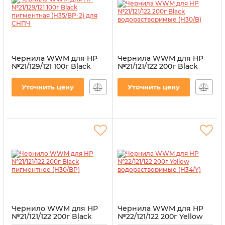
Чернила WWM для HP
Чернила WWM для HP
№21/129/121 100г Black
№21/121/122 200г Black
пигментная (H35/BP-2)
водорастворимые
для СНПЧ
(H30/B)
Уточнить цену
Уточнить цену
Артикул:
H35/BP-2
Артикул:
H30/B
Чернило WWM для HP
Чернила WWM для HP
№21/121/122 200г Black
№22/121/122 200г Yellow
пигментное (H30/BP)
водорастворимые