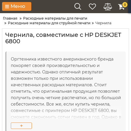
0
Меню
Главная
Расходные материалы для печати
Расходные материалы для струйной печати
Чернила
Чернила, совместимые с HP DESKJET
6800
Оргтехника известного американского бренда
покоряет своей производительностью и
надежностью. Однако отличный результат
возможен только при использовании
качественных расходных материалов. Стоит
отметить, что оригинальная продукция позволяет
получить очень четкие распечатки, но по большой
себестоимости. Все же, если купить чернила,
совместимые с принтером HP DESKJET 6800, вы
сможете сэкономить сотни гривен в год. Однако в
этом случае нужно правильно подобрать образцы.
+
Именно поэтому квалифицированные