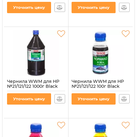
водорастворимые
(H34/C-4)
Уточнить цену
Уточнить цену
(H34/M-4)
Артикул:
H34/C-4
Артикул:
H34/M-4
Чернила WWM для HP
Чернила WWM для HP
№21/121/122 1000г Black
№21/121/122 100г Black
водорастворимые
водорастворимые
(H30/B-4)
(H30/B-2)
Уточнить цену
Уточнить цену
Артикул:
H30/B-4
Артикул:
H30/B-2