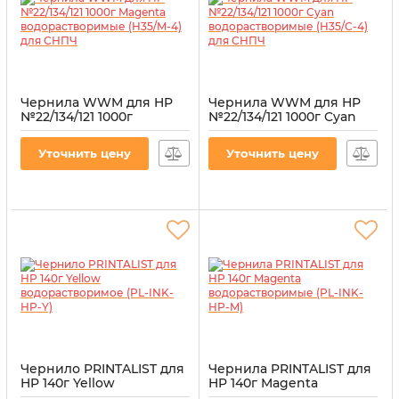
Чернила WWM для HP
Чернила WWM для HP
№22/134/121 1000г
№22/134/121 1000г Cyan
Magenta
водорастворимые
водорастворимые
(H35/C-4) для СНПЧ
Уточнить цену
Уточнить цену
(H35/M-4) для СНПЧ
Артикул:
H35/C-4
Артикул:
H35/M-4
Чернило PRINTALIST для
Чернила PRINTALIST для
HP 140г Yellow
HP 140г Magenta
водорастворимое (PL-
водорастворимые (PL-