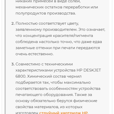
никаких примесей в виде солей,
механических остатков переработки или
полупродуктов производства.
Полностью соответствует цвету,
заявленному производителем. Это означает,
что концентрация красителя/пигмента
соблюдена настолько точно, что даже едва
заметные оттенки при печати передаются
очень естественно.
Совместимо с техническими
характеристиками устройства HP DESKJET
6800. Химический состав чернил
подбирается так, чтобы максимально
соответствовать особенностям устройства
печатающего оборудования. Также за
основу обязательно берутся физические
свойства материалов, из которых
изготовлен
струйный картридж НР
.