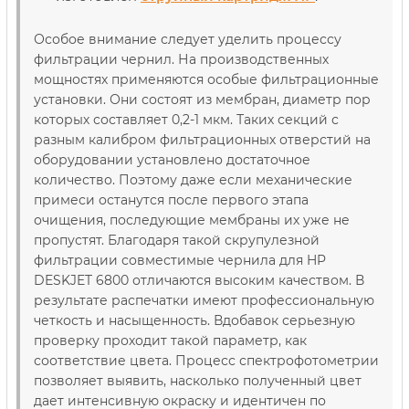
Особое внимание следует уделить процессу
фильтрации чернил. На производственных
мощностях применяются особые фильтрационные
установки. Они состоят из мембран, диаметр пор
которых составляет 0,2-1 мкм. Таких секций с
разным калибром фильтрационных отверстий на
оборудовании установлено достаточное
количество. Поэтому даже если механические
примеси останутся после первого этапа
очищения, последующие мембраны их уже не
пропустят. Благодаря такой скрупулезной
фильтрации совместимые чернила для HP
DESKJET 6800 отличаются высоким качеством. В
результате распечатки имеют профессиональную
четкость и насыщенность. Вдобавок серьезную
проверку проходит такой параметр, как
соответствие цвета. Процесс спектрофотометрии
позволяет выявить, насколько полученный цвет
дает интенсивную окраску и идентичен по