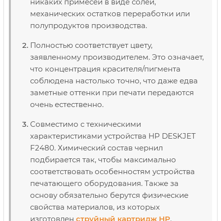
никаких примесей в виде солей,
механических остатков переработки или
полупродуктов производства.
Полностью соответствует цвету,
заявленному производителем. Это означает,
что концентрация красителя/пигмента
соблюдена настолько точно, что даже едва
заметные оттенки при печати передаются
очень естественно.
Совместимо с техническими
характеристиками устройства HP DESKJET
F2480. Химический состав чернил
подбирается так, чтобы максимально
соответствовать особенностям устройства
печатающего оборудования. Также за
основу обязательно берутся физические
свойства материалов, из которых
изготовлен
струйный картридж НР
.