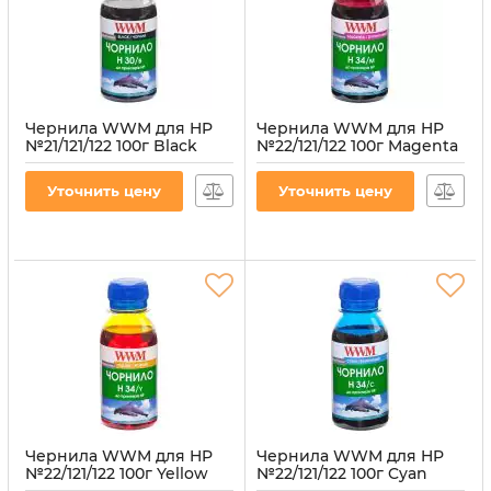
Чернила WWM для HP
Чернила WWM для HP
№21/121/122 100г Black
№22/121/122 100г Magenta
водорастворимые
водорастворимые
(H30/B-2)
(H34/M-2)
Уточнить цену
Уточнить цену
Артикул:
H30/B-2
Артикул:
H34/M-2
Чернила WWM для HP
Чернила WWM для HP
№22/121/122 100г Yellow
№22/121/122 100г Cyan