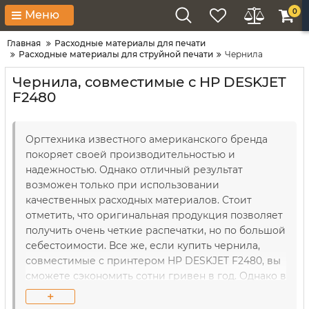
0
Меню
Главная
Расходные материалы для печати
Расходные материалы для струйной печати
Чернила
Чернила, совместимые с HP DESKJET
F2480
Оргтехника известного американского бренда
покоряет своей производительностью и
надежностью. Однако отличный результат
возможен только при использовании
качественных расходных материалов. Стоит
отметить, что оригинальная продукция позволяет
получить очень четкие распечатки, но по большой
себестоимости. Все же, если купить чернила,
совместимые с принтером HP DESKJET F2480, вы
сможете сэкономить сотни гривен в год. Однако в
этом случае нужно правильно подобрать образцы.
+
Именно поэтому квалифицированные