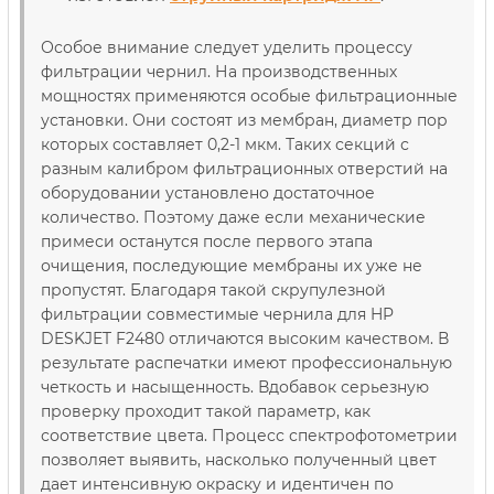
Особое внимание следует уделить процессу
фильтрации чернил. На производственных
мощностях применяются особые фильтрационные
установки. Они состоят из мембран, диаметр пор
которых составляет 0,2-1 мкм. Таких секций с
разным калибром фильтрационных отверстий на
оборудовании установлено достаточное
количество. Поэтому даже если механические
примеси останутся после первого этапа
очищения, последующие мембраны их уже не
пропустят. Благодаря такой скрупулезной
фильтрации совместимые чернила для HP
DESKJET F2480 отличаются высоким качеством. В
результате распечатки имеют профессиональную
четкость и насыщенность. Вдобавок серьезную
проверку проходит такой параметр, как
соответствие цвета. Процесс спектрофотометрии
позволяет выявить, насколько полученный цвет
дает интенсивную окраску и идентичен по