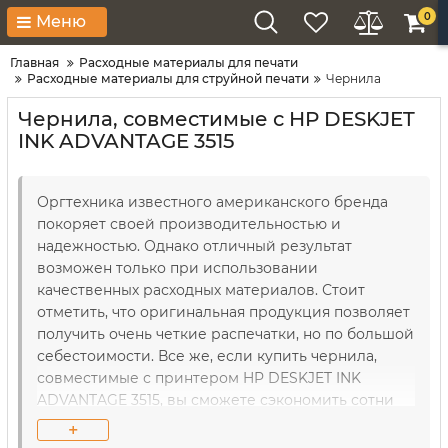
0
Меню
Главная
Расходные материалы для печати
Расходные материалы для струйной печати
Чернила
Чернила, совместимые с HP DESKJET
INK ADVANTAGE 3515
Оргтехника известного американского бренда
покоряет своей производительностью и
надежностью. Однако отличный результат
возможен только при использовании
качественных расходных материалов. Стоит
отметить, что оригинальная продукция позволяет
получить очень четкие распечатки, но по большой
себестоимости. Все же, если купить чернила,
совместимые с принтером HP DESKJET INK
ADVANTAGE 3515, вы сможете сэкономить сотни
гривен в год. Однако в этом случае нужно
+
правильно подобрать образцы. Именно поэтому