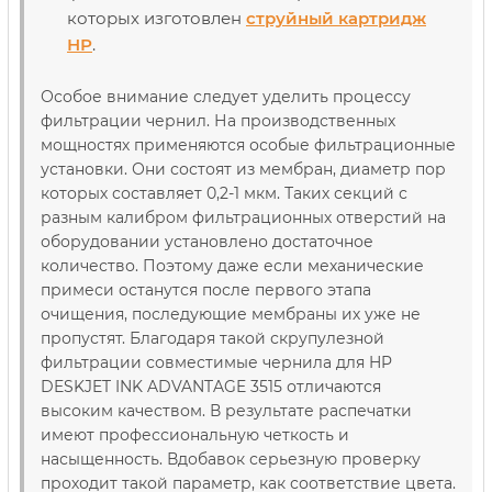
которых изготовлен
струйный картридж
НР
.
Особое внимание следует уделить процессу
фильтрации чернил. На производственных
мощностях применяются особые фильтрационные
установки. Они состоят из мембран, диаметр пор
которых составляет 0,2-1 мкм. Таких секций с
разным калибром фильтрационных отверстий на
оборудовании установлено достаточное
количество. Поэтому даже если механические
примеси останутся после первого этапа
очищения, последующие мембраны их уже не
пропустят. Благодаря такой скрупулезной
фильтрации совместимые чернила для HP
DESKJET INK ADVANTAGE 3515 отличаются
высоким качеством. В результате распечатки
имеют профессиональную четкость и
насыщенность. Вдобавок серьезную проверку
проходит такой параметр, как соответствие цвета.