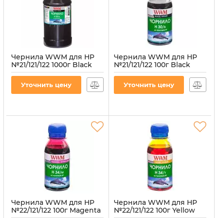
Чернила WWM для HP
Чернила WWM для HP
№21/121/122 1000г Black
№21/121/122 100г Black
водорастворимые
водорастворимые
(H30/B-4)
(H30/B-2)
Уточнить цену
Уточнить цену
Артикул:
H30/B-4
Артикул:
H30/B-2
Чернила WWM для HP
Чернила WWM для HP
№22/121/122 100г Magenta
№22/121/122 100г Yellow