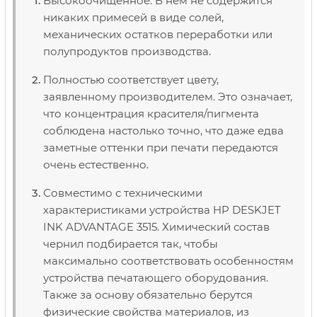
Высокоочищенное. В нем не содержится
никаких примесей в виде солей,
механических остатков переработки или
полупродуктов производства.
Полностью соответствует цвету,
заявленному производителем. Это означает,
что концентрация красителя/пигмента
соблюдена настолько точно, что даже едва
заметные оттенки при печати передаются
очень естественно.
Совместимо с техническими
характеристиками устройства HP DESKJET
INK ADVANTAGE 3515. Химический состав
чернил подбирается так, чтобы
максимально соответствовать особенностям
устройства печатающего оборудования.
Также за основу обязательно берутся
физические свойства материалов, из