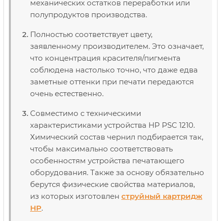
механических остатков переработки или
полупродуктов производства.
Полностью соответствует цвету,
заявленному производителем. Это означает,
что концентрация красителя/пигмента
соблюдена настолько точно, что даже едва
заметные оттенки при печати передаются
очень естественно.
Совместимо с техническими
характеристиками устройства HP PSC 1210.
Химический состав чернил подбирается так,
чтобы максимально соответствовать
особенностям устройства печатающего
оборудования. Также за основу обязательно
берутся физические свойства материалов,
из которых изготовлен
струйный картридж
НР
.