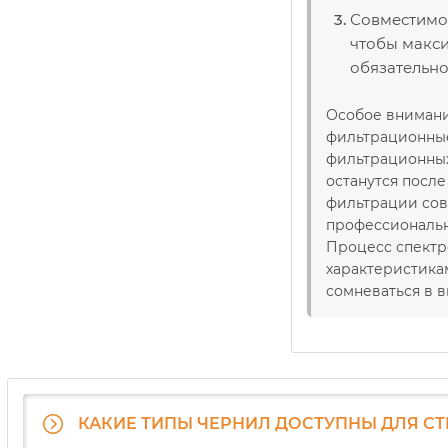
Совместимо 
чтобы макси
обязательно
Особое внимани
фильтрационные 
фильтрационных
останутся посл
фильтрации сов
профессиональн
Процесс спектр
характеристика
сомневаться в 
КАКИЕ ТИПЫ ЧЕРНИЛ ДОСТУПНЫ ДЛЯ С