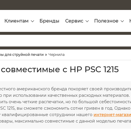
Клиентам
Бренды
Сервис
Полезное
ы для струйной печати
Чернила
 совместимые с HP PSC 1215
естного американского бренда покоряет своей производит
о при использовании качественных расходных материалов. 
ить очень четкие распечатки, но по большой себестоимости
C 1215, вы сможете сэкономить сотни гривен в год. Однако
у квалифицированные сотрудники нашего
интернет-магази
овары, максимально совместимые с данной моделью печат