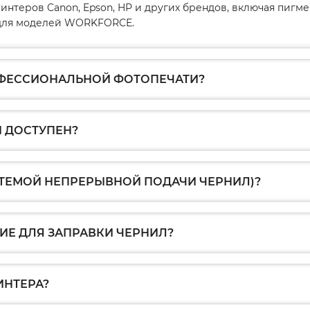
интеров Canon, Epson, HP и других брендов, включая пиг
1 для моделей WORKFORCE.
ОФЕССИОНАЛЬНОЙ ФОТОПЕЧАТИ?
 ДОСТУПЕН?
СТЕМОЙ НЕПРЕРЫВНОЙ ПОДАЧИ ЧЕРНИЛ)?
Е ДЛЯ ЗАПРАВКИ ЧЕРНИЛ?
ИНТЕРА?