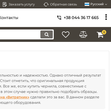
Заказать услугу
Обратная связь
Русский
Контакты
+38 044 36 17 665
0
ельностью и надежностью. Однако отличный результат
Стоит отметить, что оригинальная продукция
. Все же, если купить чернила, совместимые с
 в этом случае нужно правильно подобрать образцы.
на «Витратник»
сделали это за вас. В данном разделе
ающего оборудования.