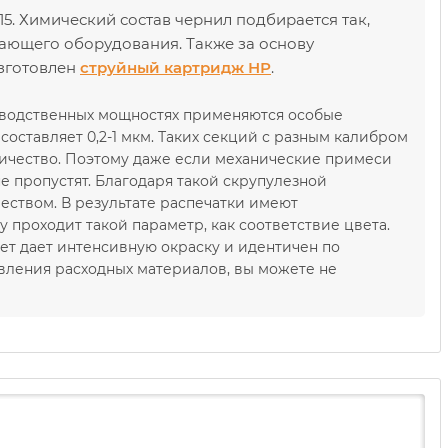
5. Химический состав чернил подбирается так,
тающего оборудования. Также за основу
изготовлен
струйный картридж НР
.
зводственных мощностях применяются особые
оставляет 0,2-1 мкм. Таких секций с разным калибром
ичество. Поэтому даже если механические примеси
е пропустят. Благодаря такой скрупулезной
еством. В результате распечатки имеют
проходит такой параметр, как соответствие цвета.
ет дает интенсивную окраску и идентичен по
вления расходных материалов, вы можете не