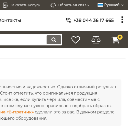
Заказать услугу
Обратная связь
Русский
Контакты
+38 044 36 17 665
0
ельностью и надежностью. Однако отличный результат
Стоит отметить, что оригинальная продукция
. Все же, если купить чернила, совместимые с
 в этом случае нужно правильно подобрать образцы.
на «Витратник»
сделали это за вас. В данном разделе
ающего оборудования.