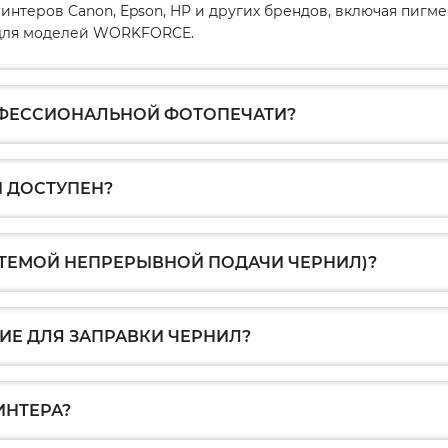
интеров Canon, Epson, HP и других брендов, включая пиг
1 для моделей WORKFORCE.
ОФЕССИОНАЛЬНОЙ ФОТОПЕЧАТИ?
 ДОСТУПЕН?
СТЕМОЙ НЕПРЕРЫВНОЙ ПОДАЧИ ЧЕРНИЛ)?
Е ДЛЯ ЗАПРАВКИ ЧЕРНИЛ?
ИНТЕРА?