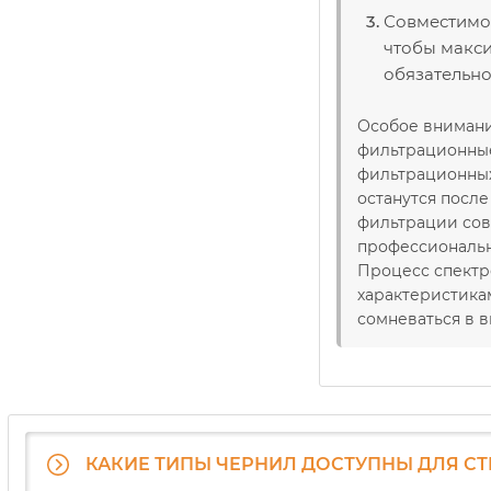
Совместимо 
чтобы макси
обязательно
Особое внимани
фильтрационные 
фильтрационных
останутся посл
фильтрации сов
профессиональн
Процесс спектр
характеристика
сомневаться в 
КАКИЕ ТИПЫ ЧЕРНИЛ ДОСТУПНЫ ДЛЯ С