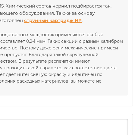
5. Химический состав чернил подбирается так,
тающего оборудования. Также за основу
изготовлен
струйный картридж НР
.
зводственных мощностях применяются особые
оставляет 0,2-1 мкм. Таких секций с разным калибром
ичество. Поэтому даже если механические примеси
е пропустят. Благодаря такой скрупулезной
еством. В результате распечатки имеют
проходит такой параметр, как соответствие цвета.
ет дает интенсивную окраску и идентичен по
вления расходных материалов, вы можете не