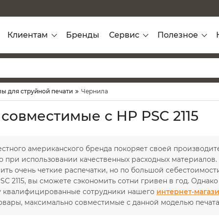
Клиентам
Бренды
Сервис
Полезное
ы для струйной печати
Чернила
 совместимые с HP PSC 2115
естного американского бренда покоряет своей производит
о при использовании качественных расходных материалов. 
ить очень четкие распечатки, но по большой себестоимости
C 2115, вы сможете сэкономить сотни гривен в год. Однако
у квалифицированные сотрудники нашего
интернет-магази
овары, максимально совместимые с данной моделью печат