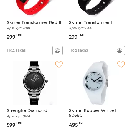
Skmei Transformer Red II
Skmei Transformer II
Артикул:
1288
Артикул:
1288
грн
грн
299
299
Под заказ
Под заказ
Shengke Diamond
Skmei Rubber White II
9068C
Артикул:
9104
Артикул:
9068C
грн
грн
599
495