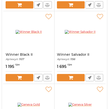
Winner Black II
Winner Salvador II
Артикул:
1107
Артикул:
1156
грн
грн
1 195
1 695