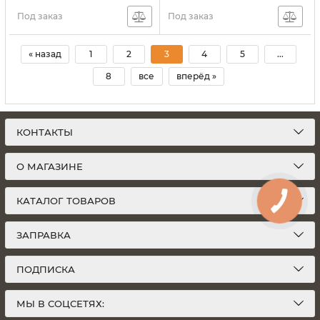
Под заказ
Под заказ
« назад
1
2
3
4
5
...
8
все
вперёд »
КОНТАКТЫ
О МАГАЗИНЕ
КАТАЛОГ ТОВАРОВ
ЗАПРАВКА
ПОДПИСКА
МЫ В СОЦСЕТЯХ: