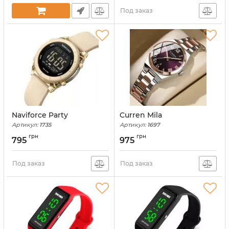
Под заказ
Naviforce Party
Curren Mila
Артикул:
1735
Артикул:
1697
грн
грн
795
975
Под заказ
Под заказ