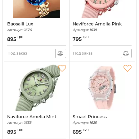
Baosaili Lux
Naviforce Amelia Pink
Артикул:
1676
Артикул:
1639
грн
грн
895
795
Под заказ
Под заказ
Naviforce Amelia Mint
Smael Princess
Артикул:
1638
Артикул:
1625
грн
грн
895
695