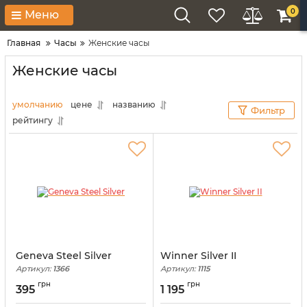
0
Меню
Главная
Часы
Женские часы
Женские часы
умолчанию
цене
названию
Фильтр
рейтингу
Geneva Steel Silver
Winner Silver II
Артикул:
1366
Артикул:
1115
грн
грн
395
1 195