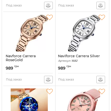
Под заказ
Под заказ
Navforce Carrera
Naviforce Carrera Silver
RoseGold
Артикул:
1682
Артикул:
1683
грн
грн
989
989
Под заказ
Под заказ