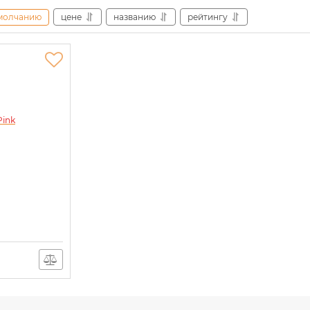
молчанию
цене
названию
рейтингу