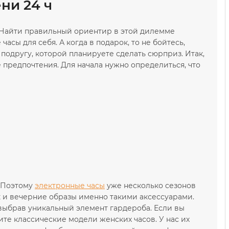
ни 24 ч
е. Найти правильный ориентир в этой дилемме
асы для себя. А когда в подарок, то не бойтесь,
подругу, которой планируете сделать сюрприз. Итак,
 предпочтения. Для начала нужно определиться, что
. Поэтому
электронные часы
уже несколько сезонов
к и вечерние образы именно такими аксессуарами.
 выбрав уникальный элемент гардероба. Если вы
ите классические модели женских часов. У нас их