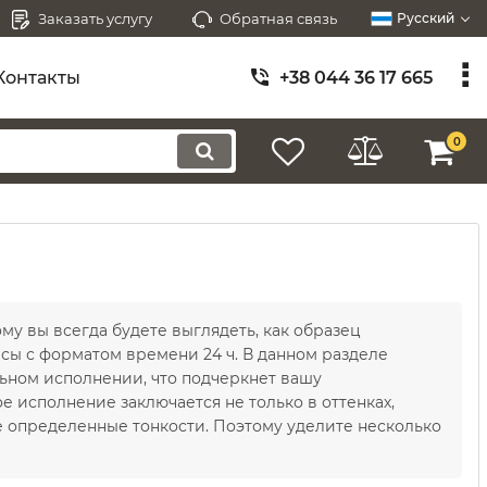
Заказать услугу
Обратная связь
Русский
Контакты
+38 044 36 17 665
0
у вы всегда будете выглядеть, как образец
асы с форматом времени 24 ч. В данном разделе
ном исполнении, что подчеркнет вашу
 исполнение заключается не только в оттенках,
бе определенные тонкости. Поэтому уделите несколько