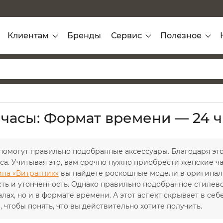
Клиентам
Бренды
Сервис
Полезное
часы: Формат времени — 24 ч
омогут правильно подобранные аксессуары. Благодаря этом
са. Учитывая это, вам срочно нужно приобрести женские ч
ина «Витратник»
вы найдете роскошные модели в оригиналь
ь и утонченность. Однако правильно подобранное стилевое
лах, но и в формате времени. А этот аспект скрывает в се
, чтобы понять, что вы действительно хотите получить.