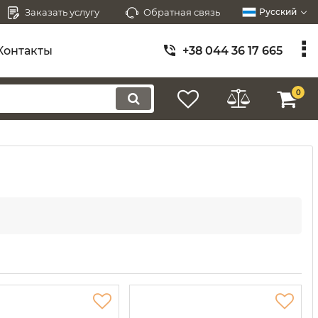
Заказать услугу
Обратная связь
Русский
Контакты
+38 044 36 17 665
0