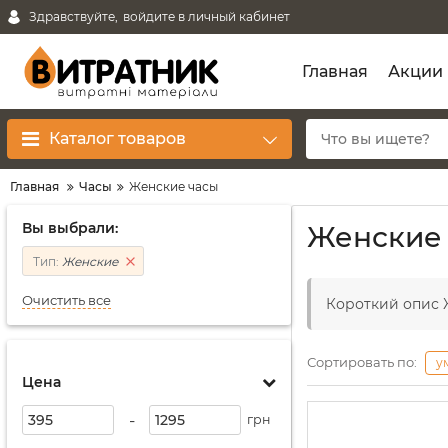
Здравствуйте,
войдите в личный кабинет
Главная
Акции
Каталог товаров
Главная
Часы
Женские часы
Вы выбрали:
Женские
Тип:
Женские
Очистить все
Короткий опис
Сортировать по:
у
Цена
-
грн