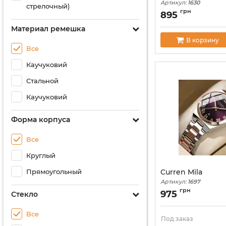
Артикул:
1630
стрелочный)
грн
895
Материал ремешка
В корзину
Все
Каучуковий
Стальной
Каучуковий
Форма корпуса
Все
Круглый
Прямоугольный
Curren Mila
Артикул:
1697
грн
975
Стекло
Все
Под заказ