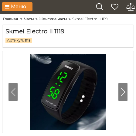
Меню
Главная
Часы
Женские часы
Skmei Electro II 1119
Skmei Electro II 1119
Артикул:
1119