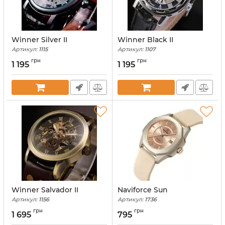
Winner Silver II
Winner Black II
Артикул:
1115
Артикул:
1107
грн
грн
1 195
1 195
Winner Salvador II
Naviforce Sun
Артикул:
1156
Артикул:
1736
грн
грн
1 695
795