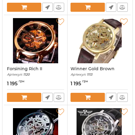
Forsining Rich II
Winner Gold Brown
Артикул:
1120
Артикул:
1113
грн
грн
1 195
1 195