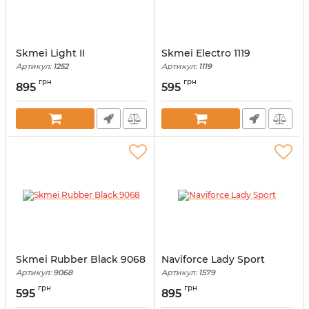
Skmei Light II
Skmei Electro 1119
Артикул:
1252
Артикул:
1119
грн
грн
895
595
Skmei Rubber Black 9068
Naviforce Lady Sport
Артикул:
9068
Артикул:
1579
грн
грн
595
895