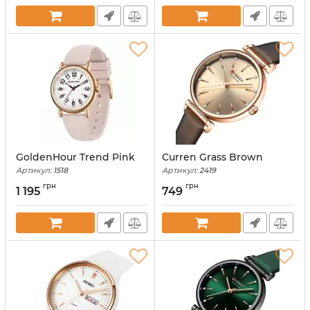
GoldenHour Trend Pink
Curren Grass Brown
Артикул:
1518
Артикул:
2419
грн
грн
1 195
749