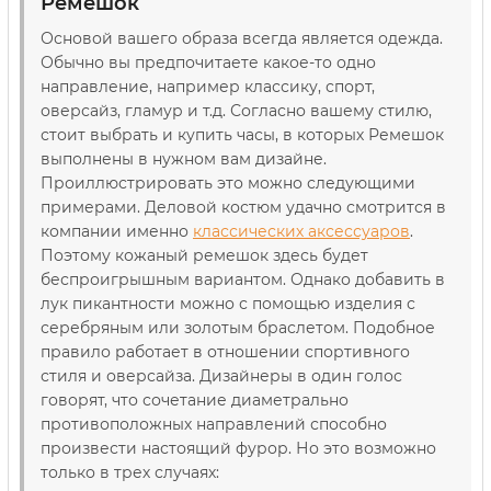
Ремешок
Основой вашего образа всегда является одежда.
Обычно вы предпочитаете какое-то одно
направление, например классику, спорт,
оверсайз, гламур и т.д. Согласно вашему стилю,
стоит выбрать и купить часы, в которых Ремешок
выполнены в нужном вам дизайне.
Проиллюстрировать это можно следующими
примерами. Деловой костюм удачно смотрится в
компании именно
классических аксессуаров
.
Поэтому кожаный ремешок здесь будет
беспроигрышным вариантом. Однако добавить в
лук пикантности можно с помощью изделия с
серебряным или золотым браслетом. Подобное
правило работает в отношении спортивного
стиля и оверсайза. Дизайнеры в один голос
говорят, что сочетание диаметрально
противоположных направлений способно
произвести настоящий фурор. Но это возможно
только в трех случаях: