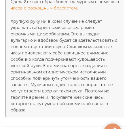
Сделайте ваш образ более гламурным с помощью
часов с роскошным браслетом
.
Хрупкую руку ни в коем случае не следует
украшать габаритными аксессуарами с
огромными циферблатами. Это выглядит
вульгарно и вдобавок будет свидетельствовать о
полном отсутствии вкуса. Слишком массивные
часы привлекают к себе излишнее внимание,
особенно когда подчеркивают худощавость
женской руки. Зато миниатюрные изделия в
оригинальном стилистическом исполнении
способны подчеркнуть утонченность вашего
запястья. Мужчины в один голос говорят, что не
могут отвести взор от такой руки. Поэтому не
теряйте времени, покупайте женские часы,
которые станут уместной изюминкой вашего
образа.