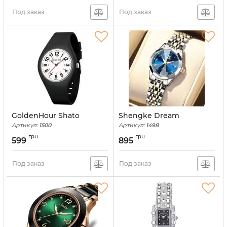
Под заказ
Под заказ
GoldenHour Shato
Shengke Dream
Артикул:
1500
Артикул:
1498
грн
грн
599
895
Под заказ
Под заказ