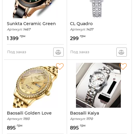
Sunkta Ceramic Green
CL Quadro
Артикул:
1467
Артикул:
1437
грн
грн
1 399
299
Под заказ
Под заказ
Baosaili Golden Love
Baosaili Kaiya
Артикул:
1193
Артикул:
1170
грн
грн
895
895