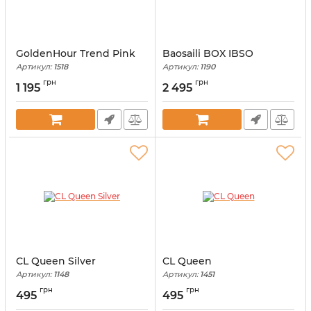
GoldenHour Trend Pink
Baosaili BOX IBSO
Артикул:
1518
Артикул:
1190
грн
грн
1 195
2 495
CL Queen Silver
CL Queen
Артикул:
1148
Артикул:
1451
грн
грн
495
495