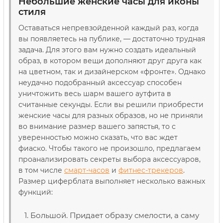
Небольшие женские часы для иконы
стиля
Оставаться непревзойденной каждый раз, когда
вы появляетесь на публике, — достаточно трудная
задача. Для этого вам нужно создать идеальный
образ, в котором вещи дополняют друг друга как
на цветном, так и дизайнерском «фронте». Однако
неудачно подобранный аксессуар способен
уничтожить весь шарм вашего аутфита в
считанные секунды. Если вы решили приобрести
женские часы для разных образов, но не приняли
во внимание размер вашего запястья, то с
уверенностью можно сказать, что вас ждет
фиаско. Чтобы такого не произошло, предлагаем
проанализировать секреты выбора аксессуаров,
в том числе
смарт-часов
и
фитнес-трекеров
.
Размер циферблата выполняет несколько важных
функций:
Большой. Придает образу смелости, а саму