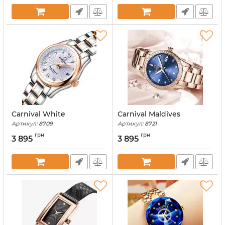
Carnival White
Carnival Maldives
Артикул:
8709
Артикул:
8721
грн
грн
3 895
3 895