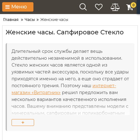
0
Меню
Главная
Часы
Женские часы
Женские часы. Сапфировое Стекло
Длительный срок службы делает вещь
действительно незаменимой в использовании.
Стекло женских часов является одной из
уязвимых частей аксессуара, поскольку все удары
приходятся именно на него, а еще оно страдает от
постоянного трения. Поэтому наш
интернет-
магазин «Витратник»
решил предложить вам
несколько вариантов качественного исполнения
часов. Вашему вниманию представлены модели с
минеральным, сапфировым и поликарбонатным
стеклом. От состава и толщины каждого из них
+
зависит работоспособность часового механизма,
ведь вам известно, что он достаточно уязвим к