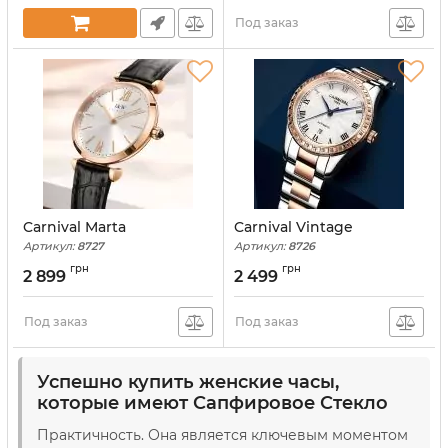
Под заказ
Carnival Marta
Carnival Vintage
Артикул:
8727
Артикул:
8726
грн
грн
2 899
2 499
Под заказ
Под заказ
Успешно купить женские часы,
которые имеют Сапфировое Стекло
Практичность. Она является ключевым моментом