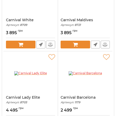
Carnival White
Carnival Maldives
Артикул:
8709
Артикул:
8721
грн
грн
3 895
3 895
Carnival Lady Elite
Carnival Barcelona
Артикул:
8703
Артикул:
1179
грн
грн
4 495
2 499