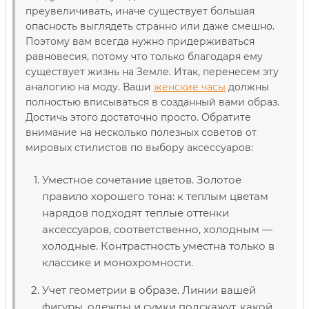
преувеличивать, иначе существует большая
опасность выглядеть странно или даже смешно.
Поэтому вам всегда нужно придерживаться
равновесия, потому что только благодаря ему
существует жизнь на Земле. Итак, перенесем эту
аналогию на моду. Ваши
женские часы
должны
полностью вписываться в созданный вами образ.
Достичь этого достаточно просто. Обратите
внимание на несколько полезных советов от
мировых стилистов по выбору аксессуаров:
Уместное сочетание цветов. Золотое
правило хорошего тона: к теплым цветам
нарядов подходят теплые оттенки
аксессуаров, соответственно, холодным —
холодные. Контрастность уместна только в
классике и монохромности.
Учет геометрии в образе. Линии вашей
фигуры, одежды и сумки подскажут, какой