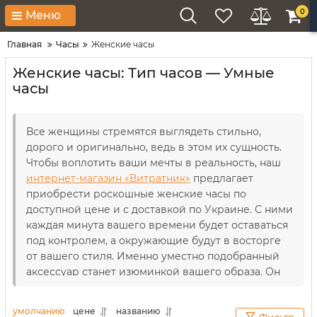
0
Меню
Главная
Часы
Женские часы
Женские часы: Тип часов — Умные
часы
Все женщины стремятся выглядеть стильно,
дорого и оригинально, ведь в этом их сущность.
Чтобы воплотить ваши мечты в реальность, наш
интернет-магазин «Витратник»
предлагает
приобрести роскошные женские часы по
доступной цене и с доставкой по Украине. С ними
каждая минута вашего времени будет оставаться
под контролем, а окружающие будут в восторге
от вашего стиля. Именно уместно подобранный
аксессуар станет изюминкой вашего образа. Он
способен рассказать о вас больше чем близкая
подружка. Как это возможно? Узнайте это из
умолчанию
цене
названию