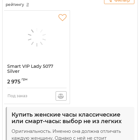
Фильтр
нашего маленького экскурса в мир моды и стиля.
рейтингу
Smart VIP Lady 5077
Silver
Артикул:
5077
грн
2 975
Под заказ
Купить женские часы классические
или смарт-часы: выбор не из легких
Оригинальность. Именно она должна отличать
каждую женщину. Однако с ней не стоит