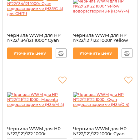
Чернила WWM для HP
Чернила WWM для HP
№22/134/121 1000г Cyan
№22/121/122 1000г Yellow
водорастворимые
водорастворимые
(H35/C-4) для СНПЧ
(H34/Y-4)
Уточнить цену
Уточнить цену
Артикул:
H35/C-4
Артикул:
H34/Y-4
Чернила WWM для HP
Чернила WWM для HP
№22/121/122 1000г
№22/121/122 1000г Cyan
Magenta
водорастворимые