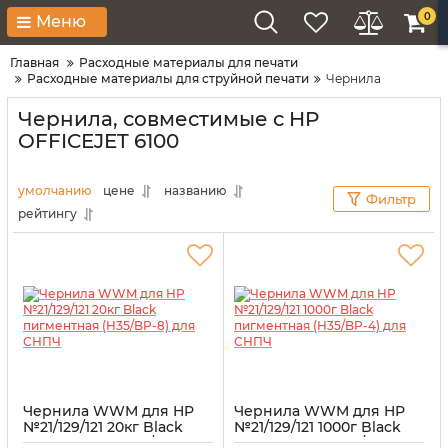
0
Меню
Главная
Расходные материалы для печати
Расходные материалы для струйной печати
Чернила
Чернила, совместимые с HP
OFFICEJET 6100
умолчанию
цене
названию
Фильтр
рейтингу
Чернила WWM для HP
Чернила WWM для HP
№21/129/121 20кг Black
№21/129/121 1000г Black
пигментная (H35/BP-8)
пигментная (H35/BP-4)