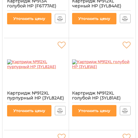
Картридж №913A
Картридж №912XL
голубой HP (F6T77AE)
черный HP (3YL84AE)
Артикул:
CI-HP-F6T77AE-C
Артикул:
CI-HP-3YL84AE-B
Уточнить цену
Уточнить цену
Картридж №912XL
Картридж №912XL
пурпурный HP (3YL82AE)
голубой HP (3YL81AE)
Артикул:
CI-HP-3YL82AE-M
Артикул:
CI-HP-3YL81AE-CY
Уточнить цену
Уточнить цену