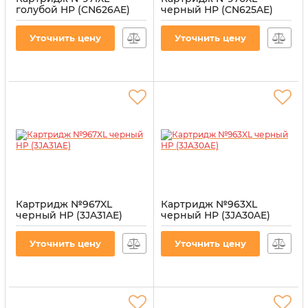
голубой HP (CN626AE)
черный HP (CN625AE)
Артикул:
CI-HP-CN626AE-C
Артикул:
CI-HP-CN625AE-B
Уточнить цену
Уточнить цену
Картридж №967XL
Картридж №963XL
черный HP (3JA31AE)
черный HP (3JA30AE)
Артикул:
CI-HP-3JA31AE-B
Артикул:
CI-HP-3JA30AE-B
Уточнить цену
Уточнить цену