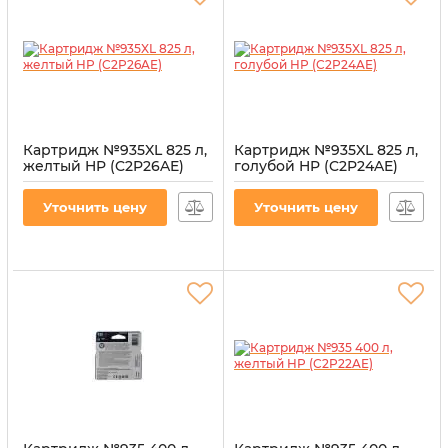
Картридж №935XL 825 л,
Картридж №935XL 825 л,
желтый HP (C2P26AE)
голубой HP (C2P24AE)
Артикул:
CI-HP-C2P26AE-Y-XL
Артикул:
CI-HP-C2P24AE-C-XL
Уточнить цену
Уточнить цену