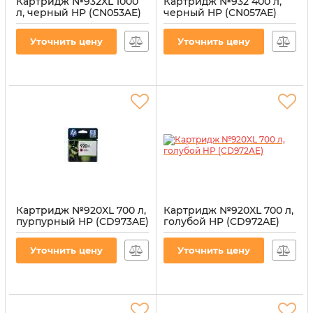
Картридж №932XL 1000
Картридж №932 400 л,
л, черный HP (CN053AE)
черный HP (CN057AE)
Артикул:
CI-HP-CN053AE-B
Артикул:
CI-HP-CN057AE-B
Уточнить цену
Уточнить цену
Картридж №920XL 700 л,
Картридж №920XL 700 л,
пурпурный HP (CD973AE)
голубой HP (CD972AE)
Артикул:
CI-HP-CD973A-M
Артикул:
CI-HP-CD972A-CY
Уточнить цену
Уточнить цену