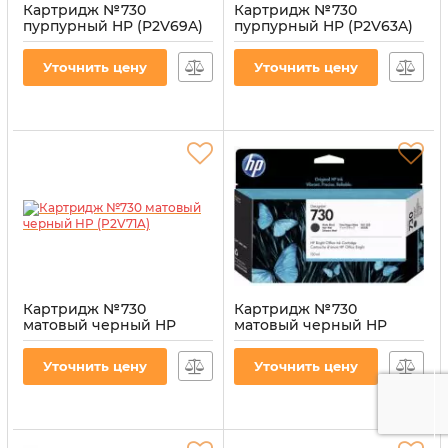
Картридж №730
Картридж №730
пурпурный HP (P2V69A)
пурпурный HP (P2V63A)
Артикул:
CI-HP-P2V69A-M
Артикул:
CI-HP-P2V63A-M
Уточнить цену
Уточнить цену
Картридж №730
Картридж №730
матовый черный HP
матовый черный HP
(P2V71A)
(P2V65A)
Артикул:
CI-HP-P2V71A-MB
Артикул:
CI-HP-P2V65A-MB
Уточнить цену
Уточнить цену