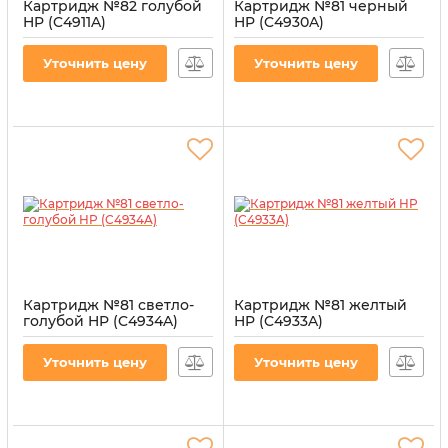
Картридж №82 голубой
Картридж №81 черный
HP (C4911A)
HP (C4930A)
Артикул:
CI-HP-C4911A-CY
Артикул:
CI-HP-C4930A-BL
Уточнить цену
Уточнить цену
Картридж №81 светло-
Картридж №81 желтый
голубой HP (C4934A)
HP (C4933A)
Артикул:
CI-HP-C4934A-LCY
Артикул:
CI-HP-C4933A-Y
Уточнить цену
Уточнить цену