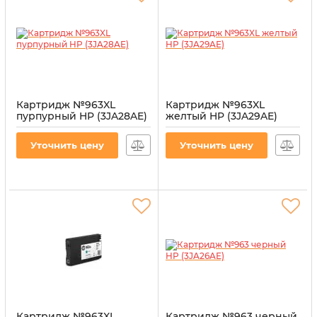
Картридж №963XL
Картридж №963XL
пурпурный HP (3JA28AE)
желтый HP (3JA29AE)
Артикул:
CI-HP-3JA28AE-M
Артикул:
CI-HP-3JA29AE-Y
Уточнить цену
Уточнить цену
Картридж №963XL
Картридж №963 черный