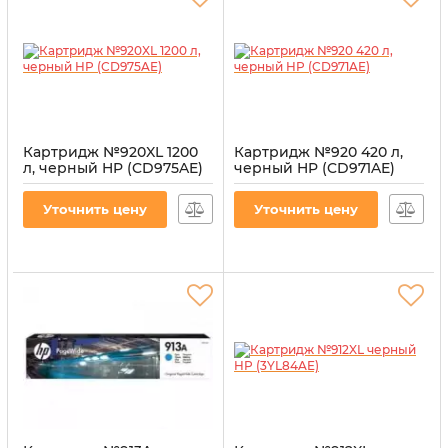
Картридж №920XL 1200
Картридж №920 420 л,
л, черный HP (CD975AE)
черный HP (CD971AE)
Артикул:
CI-HP-CD975A-B
Артикул:
CI-HP-CD971A-B
Уточнить цену
Уточнить цену