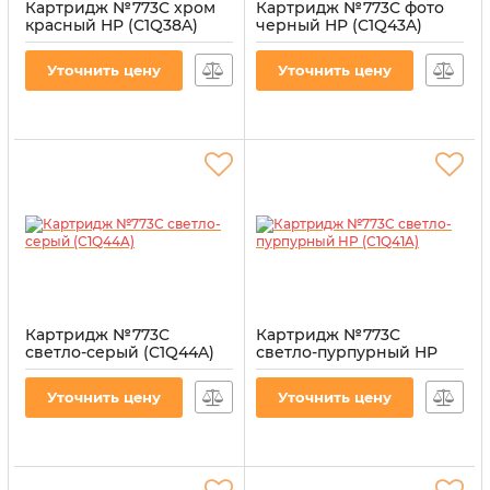
Картридж №773C хром
Картридж №773C фото
красный HP (C1Q38A)
черный HP (C1Q43A)
Артикул:
CI-HP-C1Q38A
Артикул:
CI-HP-C1Q43A
Уточнить цену
Уточнить цену
Картридж №773C
Картридж №773C
светло-серый (C1Q44A)
светло-пурпурный HP
(C1Q41A)
Артикул:
CI-HP-C1Q44A
Артикул:
CI-HP-C1Q41A
Уточнить цену
Уточнить цену