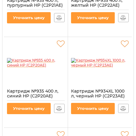
Картридж №935 400 л,
Картридж №935 400 л,
пурпурный HP (C2P21AE)
желтый HP (C2P22AE)
Артикул:
CI-HP-C2P21AE-M
Артикул:
CI-HP-C2P22AE-Y
Уточнить цену
Уточнить цену
Картридж №935 400 л,
Картридж №934XL 1000
синий HP (C2P20AE)
л, черный HP (C2P23AE)
Артикул:
CI-HP-C2P20AE-C
Артикул:
CI-HP-C2P23AE-B-XL
Уточнить цену
Уточнить цену