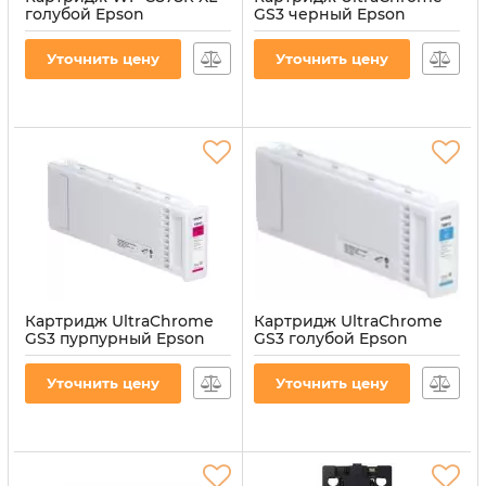
голубой Epson
GS3 черный Epson
(C13T05A200)
(C13T891100)
Артикул:
CI-EPS-T05A200-CY
Артикул:
CI-EPS-GS3-B
Уточнить цену
Уточнить цену
Картридж UltraChrome
Картридж UltraChrome
GS3 пурпурный Epson
GS3 голубой Epson
(C13T891300)
(C13T891200)
Артикул:
CI-EPS-GS3-M
Артикул:
CI-EPS-GS3-C
Уточнить цену
Уточнить цену