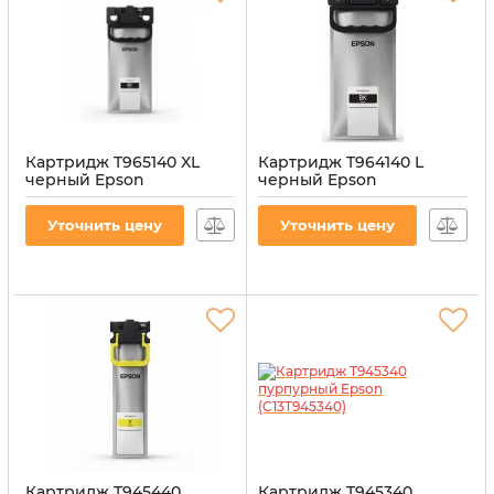
Картридж T965140 XL
Картридж T964140 L
черный Epson
черный Epson
(C13T965140)
(C13T964140)
Артикул:
CI-EPS-T965140-B
Артикул:
CI-EPS-T964140-B
Уточнить цену
Уточнить цену
Картридж T945440
Картридж T945340