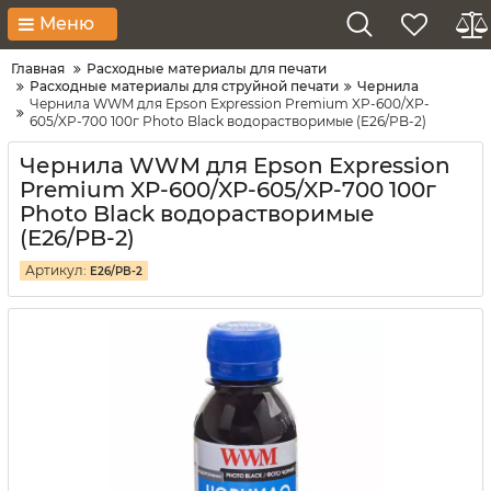
Меню
Главная
Расходные материалы для печати
Расходные материалы для струйной печати
Чернила
Чернила WWM для Epson Expression Premium XP-600/XP-
605/XP-700 100г Photo Black водорастворимые (E26/PB-2)
Чернила WWM для Epson Expression
Premium XP-600/XP-605/XP-700 100г
Photo Black водорастворимые
(E26/PB-2)
Артикул:
E26/PB-2