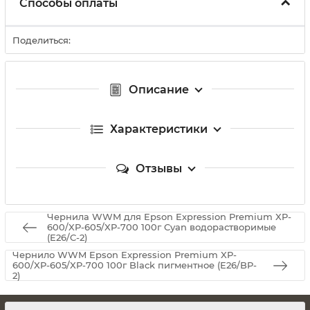
Способы оплаты
Поделиться:
Описание
Характеристики
Отзывы
Чернила WWM для Epson Expression Premium XP-
600/XP-605/XP-700 100г Cyan водорастворимые
(E26/C-2)
Чернило WWM Epson Expression Premium XP-
600/XP-605/XP-700 100г Black пигментное (E26/BP-
2)