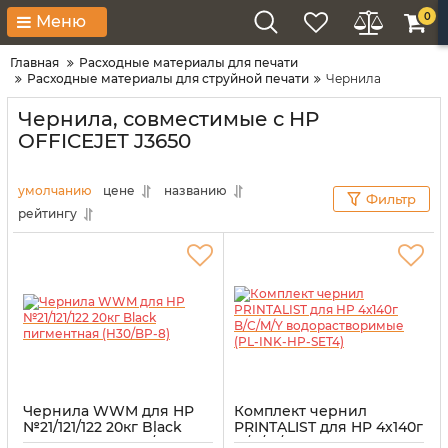
0
Меню
Главная
Расходные материалы для печати
Расходные материалы для струйной печати
Чернила
Чернила, совместимые с HP
OFFICEJET J3650
умолчанию
цене
названию
Фильтр
рейтингу
Чернила WWM для HP
Комплект чернил
№21/121/122 20кг Black
PRINTALIST для HP 4х140г
пигментная (H30/BP-8)
B/C/M/Y