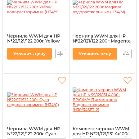
Чернила WWM для HP
Чернила WWM для HP
№22/121/122 200г Yellow
№22/121/122 200г Magenta
водорастворимые
водорастворимые
(H34/Y)
(H34/M)
Уточнить цену
Уточнить цену
Артикул:
H34/Y
Артикул:
H34/M
Чернила WWM для HP
Комплект чернил WWM
№22/121/122 200г Cyan
для HP №21/121/131 4х100г
водорастворимые
BP/C/M/Y Пигментное/