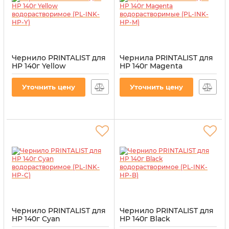
Чернило PRINTALIST для
Чернила PRINTALIST для
HP 140г Yellow
HP 140г Magenta
водорастворимое (PL-
водорастворимые (PL-
INK-HP-Y)
INK-HP-M)
Уточнить цену
Уточнить цену
Артикул:
PL-INK-HP-Y
Артикул:
PL-INK-HP-M
Чернило PRINTALIST для
Чернило PRINTALIST для
HP 140г Cyan
HP 140г Black
водорастворимое (PL-
водорастворимое (PL-