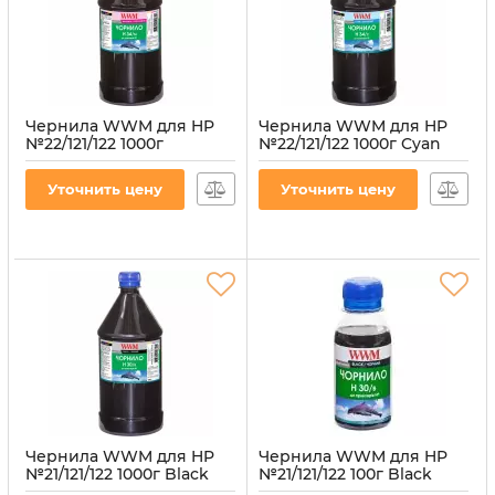
Чернила WWM для HP
Чернила WWM для HP
№22/121/122 1000г
№22/121/122 1000г Cyan
Magenta
водорастворимые
водорастворимые
(H34/C-4)
Уточнить цену
Уточнить цену
(H34/M-4)
Артикул:
H34/C-4
Артикул:
H34/M-4
Чернила WWM для HP
Чернила WWM для HP
№21/121/122 1000г Black
№21/121/122 100г Black
водорастворимые
водорастворимые