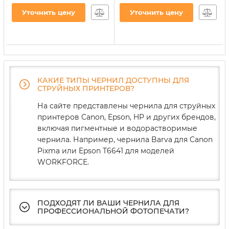
(H34/C)
Водорастворимое
Уточнить цену
Уточнить цену
(H30/34SET-2)
Артикул:
H34/C
Артикул:
H30/34SET-2
КАКИЕ ТИПЫ ЧЕРНИЛ ДОСТУПНЫ ДЛЯ
СТРУЙНЫХ ПРИНТЕРОВ?
На сайте представлены чернила для струйных
принтеров Canon, Epson, HP и других брендов,
включая пигментные и водорастворимые
чернила. Например, чернила Barva для Canon
Pixma или Epson T6641 для моделей
WORKFORCE.
ПОДХОДЯТ ЛИ ВАШИ ЧЕРНИЛА ДЛЯ
ПРОФЕССИОНАЛЬНОЙ ФОТОПЕЧАТИ?