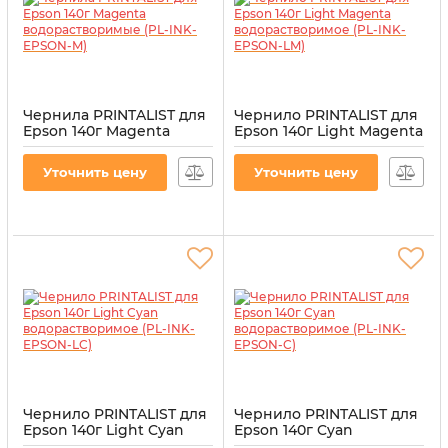
Чернила PRINTALIST для
Чернило PRINTALIST для
Epson 140г Magenta
Epson 140г Light Magenta
водорастворимые (PL-
водорастворимое (PL-
INK-EPSON-M)
INK-EPSON-LM)
Уточнить цену
Уточнить цену
Артикул:
PL-INK-EPSON-M
Артикул:
PL-INK-EPSON-LM
Чернило PRINTALIST для
Чернило PRINTALIST для
Epson 140г Light Cyan
Epson 140г Cyan
водорастворимое (PL-
водорастворимое (PL-