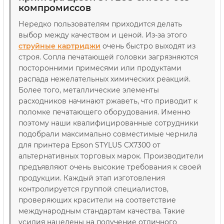
компромиссов
Нередко пользователям приходится делать
выбор между качеством и ценой. Из-за этого
струйные картриджи
очень быстро выходят из
строя. Сопла печатающей головки загрязняются
посторонними примесями или продуктами
распада нежелательных химических реакций.
Более того, металлические элементы
расходников начинают ржаветь, что приводит к
поломке печатающего оборудования. Именно
поэтому наши квалифицированные сотрудники
подобрали максимально совместимые чернила
для принтера Epson STYLUS CX7300 от
альтернативных торговых марок. Производители
предъявляют очень высокие требования к своей
продукции. Каждый этап изготовления
контролируется группой специалистов,
проверяющих красители на соответствие
международным стандартам качества. Такие
усилия нацелены на получение отличного