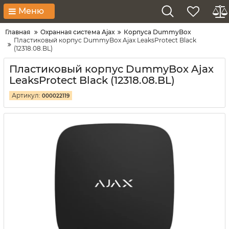
Меню
Главная
Охранная система Ajax
Корпуса DummyBox
Пластиковый корпус DummyBox Ajax LeaksProtect Black
(12318.08.BL)
Пластиковый корпус DummyBox Ajax
LeaksProtect Black (12318.08.BL)
Артикул:
000022119