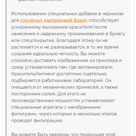
Использование специальных добавок в чернилах
для
струйных картриджей Epson
способствует
ускоренному высыханию красителя после
нанесения и надежному проникновению в бумагу
или спецпокрытие. Благодаря этому он не
растекается и не размазывается, в то же время
сохраняя идеальную четкость. Вы можете
спокойно доставать изображение из принтера и
сразу устанавливать там, где запланировали.
Краситель/пигмент достаточно тщательно
подбирается работниками лабораторий. Он
очищается от механических примесей, а также
посторонних солей. Для этого на
производственных мощностях устанавливают
специальные агрегаты с мембранными
фильтрами, через которые в несколько этапов
проводят фильтрацию.
Вы можете быть уверены, что продукция этой