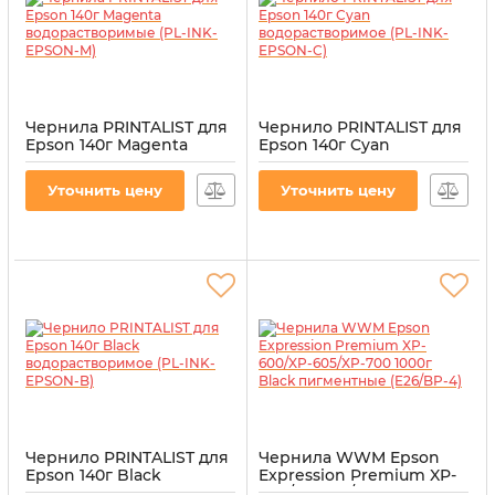
Чернила PRINTALIST для
Чернило PRINTALIST для
Epson 140г Magenta
Epson 140г Cyan
водорастворимые (PL-
водорастворимое (PL-
INK-EPSON-M)
INK-EPSON-C)
Уточнить цену
Уточнить цену
Артикул:
PL-INK-EPSON-M
Артикул:
PL-INK-EPSON-C
Чернило PRINTALIST для
Чернила WWM Epson
Epson 140г Black
Expression Premium XP-
водорастворимое (PL-
600/XP-605/XP-700 1000г