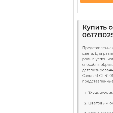
Купить 
0617B02
Представленная
цвета. Для рав
роль в успешно
способна образ
детализированн
Canon 41 CL-41 
представленные
Технически
Цветовым о