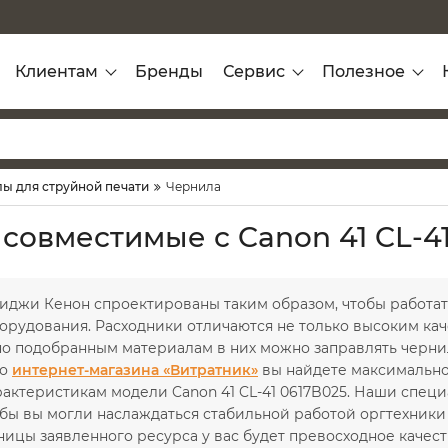
Клиентам
Бренды
Сервис
Полезное
ы для струйной печати
Чернила
 совместимые с Canon 41 CL-4
иджи Кенон спроектированы таким образом, чтобы работат
орудования. Расходники отличаются не только высоким кач
но подобранным материалам в них можно заправлять черни
го
интернет-магазина «Витратник»
вы найдете максимально
рактеристикам модели Canon 41 CL-41 0617B025. Наши спе
бы вы могли наслаждаться стабильной работой оргтехники 
ицы заявленного ресурса у вас будет превосходное качест