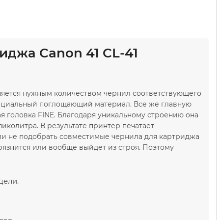
иджа Canon 41 CL-41
олняется нужным количеством чернил соответствующего
ециальный поглощающий материал. Все же главную
 головка FINE. Благодаря уникальному строению она
иколитра. В результате принтер печатает
ли не подобрать совместимые чернила для картриджа
грязнится или вообще выйдет из строя. Поэтому
дели.