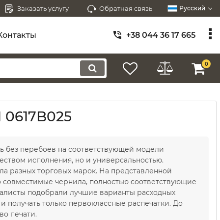
Заказать услугу
Обратная связь
Русский
Контакты
+38 044 36 17 665
0
1 0617B025
ь без перебоев на соответствующей модели
еством исполнения, но и универсальностью.
ла разных торговых марок. На представленной
 совместимые чернила, полностью соответствующие
циалисты подобрали лучшие варианты расходных
и получать только первоклассные распечатки. До
во печати.