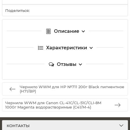
Поделиться:
Описание
Характеристики
Отзывы
Чернило WWM для HP №711 200г Black пигментное
(H71/BP)
Чернила WWM для Canon CL-41C/CL-51C/CLI-8M
1000г Magenta водорастворимые (C41/M-4)
КОНТАКТЫ