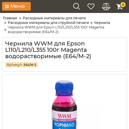
0
Меню
Главная
Расходные материалы для печати
Расходные материалы для струйной печати
Чернила
Чернила WWM для Epson L110/L210/L355 100г Magenta
водорастворимые (E64/M-2)
Чернила WWM для Epson
L110/L210/L355 100г Magenta
водорастворимые (E64/M-2)
Артикул:
E64/M-2