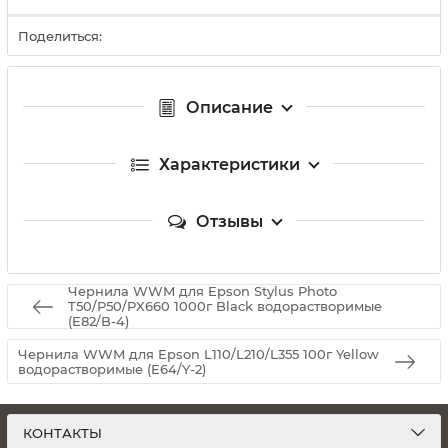
Поделиться:
Описание
Характеристики
Отзывы
Чернила WWM для Epson Stylus Photo
T50/P50/PX660 1000г Black водорастворимые
(E82/B-4)
Чернила WWM для Epson L110/L210/L355 100г Yellow
водорастворимые (E64/Y-2)
КОНТАКТЫ