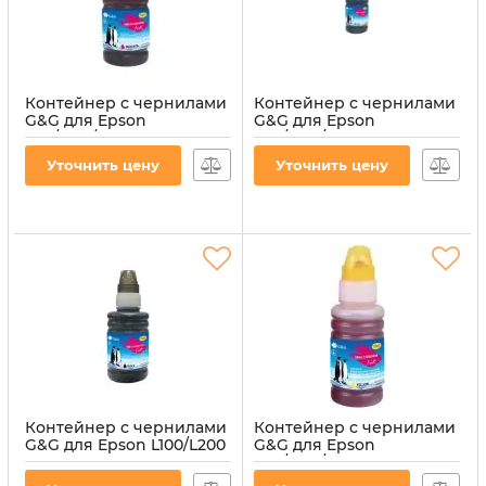
Контейнер с чернилами
Контейнер с чернилами
G&G для Epson
G&G для Epson
L110/L210/L300 70мл
L110/L210/L300 70 мл Cyan
Magenta (G&G-
(G&G-C13T66424A)
Уточнить цену
Уточнить цену
C13T66434A)
Артикул:
G&G-C13T66424A
Артикул:
G&G-C13T66434A
Контейнер с чернилами
Контейнер с чернилами
G&G для Epson L100/L200
G&G для Epson
Black (G&G-C13T66414A)
L110/L210/L300 70 мл
Yellow (G&G-C13T66444A)
Артикул:
G&G-C13T66414A