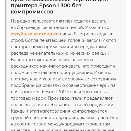
принтера Epson L300 без
компромиссов
Нередко пользователям приходится делать
выбор между качеством и ценой. Из-за этого
струйные картриджи
очень быстро выходят из
строя. Сопла печатающей головки загрязняются
посторонними примесями или продуктами
распада нежелательных химических реакций.
Более того, металлические элементы
расходников начинают ржаветь, что приводит к
поломке печатающего оборудования. Именно
поэтому наши квалифицированные сотрудники
подобрали максимально совместимые чернила
для принтера Epson L300 от альтернативных
торговых марок. Производители предъявляют
очень высокие требования к своей продукции.
Каждый этап изготовления контролируется
группой специалистов, проверяющих красители
на соответствие международным стандартам
качества. Такие усилия нацелены на получение