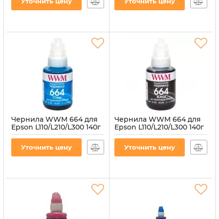
Уточнить цену
Уточнить цену
(E664M)
Артикул:
E664Y
Артикул:
E664M
Чернила WWM 664 для
Чернила WWM 664 для
Epson L110/L210/L300 140г
Epson L110/L210/L300 140г
Cyan водорастворимые
Black водорастворимые
(E664C)
(E664B)
Уточнить цену
Уточнить цену
Артикул:
E664C
Артикул:
E664B