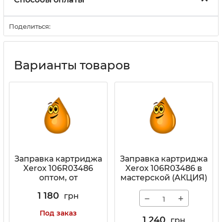
Поделиться:
Варианты товаров
Заправка картриджа
Заправка картриджа
Xerox 106R03486
Xerox 106R03486 в
оптом, от
мастерской (АКЦИЯ)
1 180
грн
−
+
Под заказ
1 240
грн