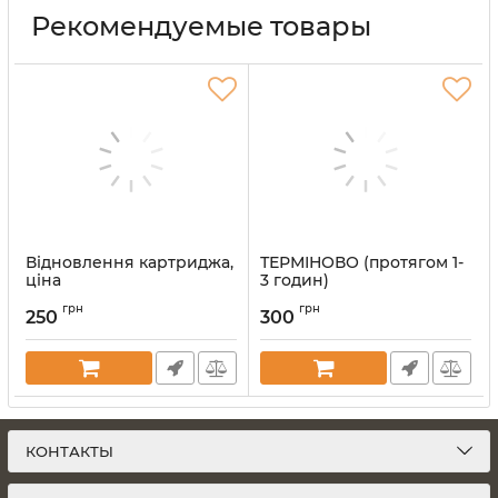
Рекомендуемые товары
Відновлення картриджа,
ТЕРМІНОВО (протягом 1-
ціна
3 годин)
Артикул:
vost-kart
Артикул:
srochno
грн
грн
250
300
КОНТАКТЫ