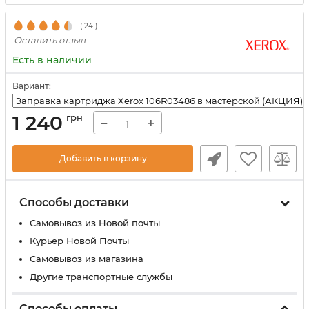
(
24
)
Оставить отзыв
Есть в наличии
Вариант:
1 240
грн
−
+
Добавить в корзину
Способы доставки
Самовывоз из Новой почты
Курьер Новой Почты
Самовывоз из магазина
Другие транспортные службы
Способы оплаты