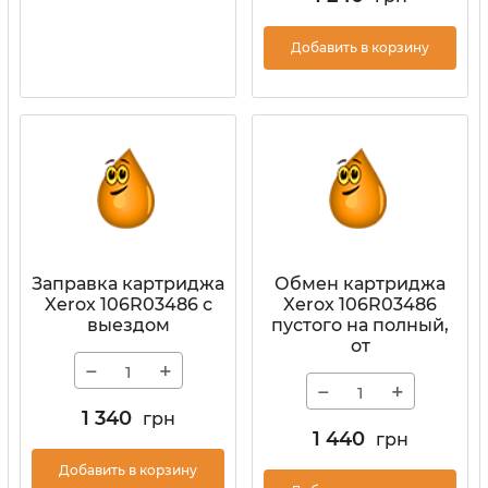
Добавить в корзину
Заправка картриджа
Обмен картриджа
Xerox 106R03486 с
Xerox 106R03486
выездом
пустого на полный,
от
−
+
−
+
1 340
грн
1 440
грн
Добавить в корзину