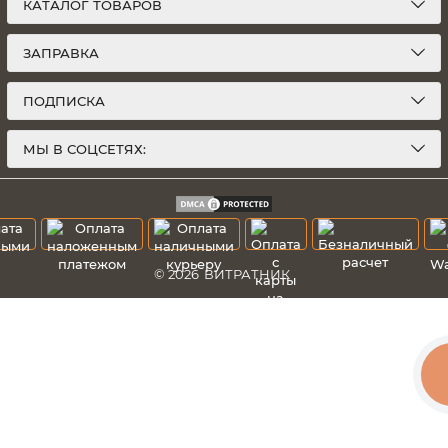
КАТАЛОГ ТОВАРОВ
ЗАПРАВКА
ПОДПИСКА
МЫ В СОЦСЕТЯХ:
© 2026
ВИТРАТНИК
К
З