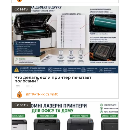
Советы
Что делать, если принтер печатает
полосами?
0
ВИТРАТНИК СЕРВИС
Советы