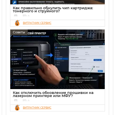
Как правильно обнулить чип картриджа:
тонерного и струйного?
0
ВИТРАТНИК СЕРВИС
Советы
Как отключить обновление прошивки на
лазерном принтере или МФУ?
0
ВИТРАТНИК СЕРВИС