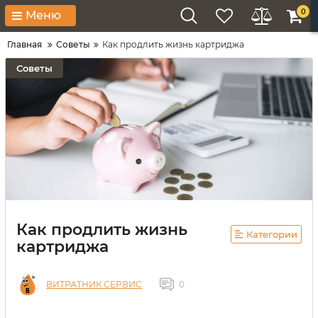
0
Меню
Главная
Советы
Как продлить жизнь картриджа
Советы
Как продлить жизнь
Категории
картриджа
ВИТРАТНИК СЕРВИС
0