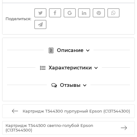
Поделиться:
Описание
Характеристики
Отзывы
Картридж T544300 пурпурный Epson (C13T544300)
Картридж T544500 светло-голубой Epson
(C13T544500)