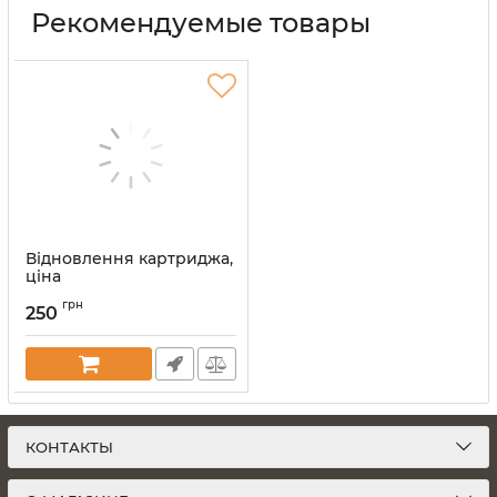
Рекомендуемые товары
Відновлення картриджа,
ціна
Артикул:
vost-kart
грн
250
КОНТАКТЫ