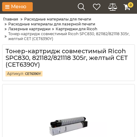
0
Меню
Главная
Расходные материалы для печати
Расходные материалы для лазерной печати
Лазерные картриджи
Картриджи для Ricoh
Тонер-картридж совместимый Ricoh SPC830, 821182/821118 305г,
желтый CET (CET6390Y)
Тонер-картридж совместимый Ricoh
SPC830, 821182/821118 305г, желтый CET
(CET6390Y)
Артикул:
CET6390Y