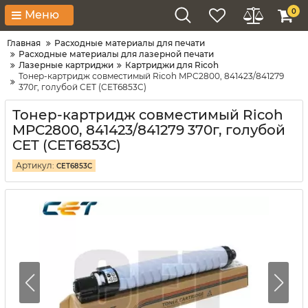
0
Меню
Главная
Расходные материалы для печати
Расходные материалы для лазерной печати
Лазерные картриджи
Картриджи для Ricoh
Тонер-картридж совместимый Ricoh MPC2800, 841423/841279
370г, голубой CET (CET6853C)
Тонер-картридж совместимый Ricoh
MPC2800, 841423/841279 370г, голубой
CET (CET6853C)
Артикул:
CET6853C