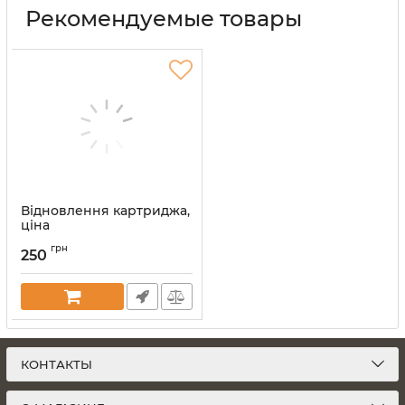
Рекомендуемые товары
Відновлення картриджа,
ціна
Артикул:
vost-kart
грн
250
КОНТАКТЫ