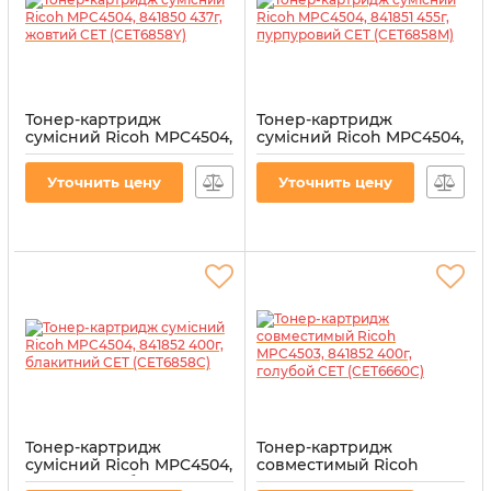
Тонер-картридж
Тонер-картридж
сумісний Ricoh MPC4504,
сумісний Ricoh MPC4504,
841850 437г, жовтий CET
841851 455г, пурпуровий
(CET6858Y)
CET (CET6858M)
Уточнить цену
Уточнить цену
Тонер-картридж
Тонер-картридж
сумісний Ricoh MPC4504,
совместимый Ricoh
841852 400г, блакитний
MPC4503, 841852 400г,