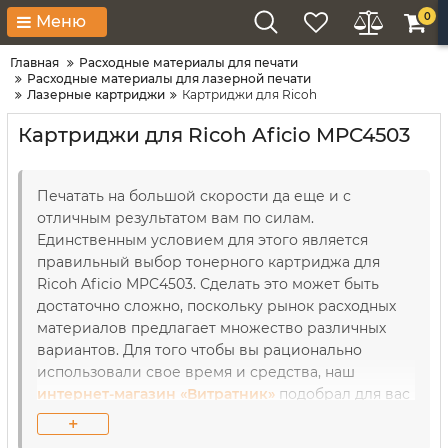
0
Меню
Главная
Расходные материалы для печати
Расходные материалы для лазерной печати
Лазерные картриджи
Картриджи для Ricoh
Картриджи для Ricoh Aficio MPC4503
Печатать на большой скорости да еще и с
отличным результатом вам по силам.
Единственным условием для этого является
правильный выбор тонерного картриджа для
Ricoh Aficio MPC4503. Сделать это может быть
достаточно сложно, поскольку рынок расходных
материалов предлагает множество различных
вариантов. Для того чтобы вы рационально
использовали свое время и средства, наш
интернет-магазин «Витратник»
подобрал для вас
только самые лучшие модели от ведущих
+
торговых марок. Каждое устройство проверено