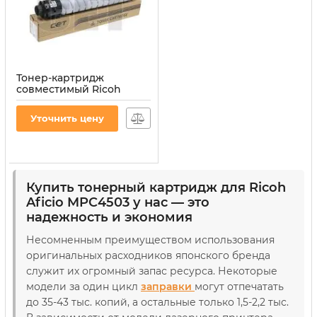
Тонер-картридж
совместимый Ricoh
MPC4503, 841849 544г,
черный CET (CET6660K)
Уточнить цену
Артикул:
CET6660K
Купить тонерный картридж для Ricoh
Aficio MPC4503 у нас — это
надежность и экономия
Несомненным преимуществом использования
оригинальных расходников японского бренда
служит их огромный запас ресурса. Некоторые
модели за один цикл
заправки
могут отпечатать
до 35-43 тыс. копий, а остальные только 1,5-2,2 тыс.