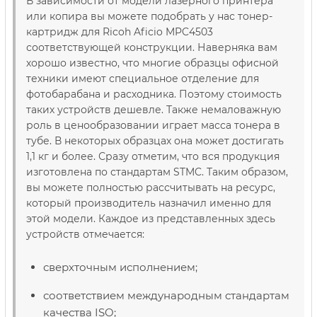
В зависимости от модели лазерного принтера
или копира вы можете подобрать у нас тонер-
картридж для Ricoh Aficio MPC4503
соответствующей конструкции. Наверняка вам
хорошо известно, что многие образцы офисной
техники имеют специальное отделение для
фотобарабана и расходника. Поэтому стоимость
таких устройств дешевле. Также немаловажную
роль в ценообразовании играет масса тонера в
тубе. В некоторых образцах она может достигать
1,1 кг и более. Сразу отметим, что вся продукция
изготовлена ​​по стандартам STMC. Таким образом,
вы можете полностью рассчитывать на ресурс,
который производитель назначил именно для
этой модели. Каждое из представленных здесь
устройств отмечается:
сверхточным исполнением;
соответствием международным стандартам
качества ISO;