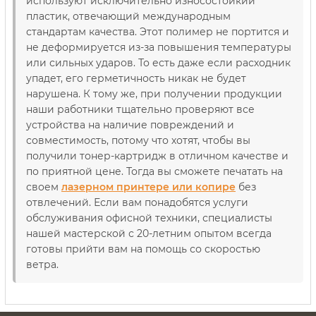
используют исключительно износостойкий
пластик, отвечающий международным
стандартам качества. Этот полимер не портится и
не деформируется из-за повышения температуры
или сильных ударов. То есть даже если расходник
упадет, его герметичность никак не будет
нарушена. К тому же, при получении продукции
наши работники тщательно проверяют все
устройства на наличие повреждений и
совместимость, потому что хотят, чтобы вы
получили тонер-картридж в отличном качестве и
по приятной цене. Тогда вы сможете печатать на
своем
лазерном принтере или копире
без
отвлечений. Если вам понадобятся услуги
обслуживания офисной техники, специалисты
нашей мастерской с 20-летним опытом всегда
готовы прийти вам на помощь со скоростью
ветра.