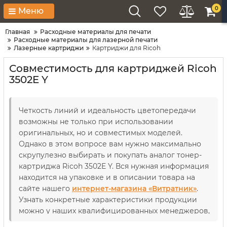
0
Меню
Главная
Расходные материалы для печати
Расходные материалы для лазерной печати
Лазерные картриджи
Картриджи для Ricoh
Совместимость для картриджей Ricoh
3502E Y
Четкость линий и идеальность цветопередачи
возможны не только при использовании
оригинальных, но и совместимых моделей.
Однако в этом вопросе вам нужно максимально
скрупулезно выбирать и покупать аналог тонер-
картриджа Ricoh 3502E Y. Вся нужная информация
находится на упаковке и в описании товара на
сайте нашего
интернет-магазина «Витратник»
.
Узнать конкретные характеристики продукции
можно у наших квалифицированных менеджеров,
которые всегда готовы ответить на разного рода