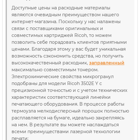
Доступные цены на расходные материалы
являются очевидным преимуществом нашего
интернет-магазина. Поскольку у нас налажены
связи с поставщиками оригинальных и
совместимых картриджей Ricoh, то можем
позволить себе порадовать клиентов приятными
ценами. Благодаря этому у вас будет уникальная
возможность сэкономить средства, но получить
высококачественный расходник,
заправленный
максимально совместимым тонером.
Электрохимические свойства микрогранул
подобраны для модели Ricoh 3502E Y с
прецизионной точностью и с учетом технических
характеристик соответствующей линейки
печатающего оборудования. В процессе работы
термоузла мелкодисперсный порошок полностью
расплавляется на бумаге, идеально закрепляясь
на нем. В результате вы можете наслаждаться
всеми преимуществами лазерной технологии
печати: